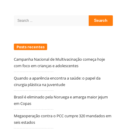
Site
Sidebar
Search
for:
Posts recentes
Campanha Nacional de Multivacinação começa hoje
com foco em crianças e adolescentes
Quando a aparência encontra a saúde: o papel da
cirurgia plástica na juventude
Brasil é eliminado pela Noruega e amarga maior jejum
em Copas
Megaoperação contra o PCC cumpre 320 mandados em
seis estados