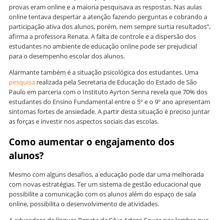
provas eram online e a maioria pesquisava as respostas. Nas aulas
online tentava despertar a atenção fazendo perguntas e cobrando a
participação ativa dos alunos, porém, nem sempre surtia resultados”,
afirma a professora Renata. A falta de controle e a dispersão dos
estudantes no ambiente de educação online pode ser prejudicial
para o desempenho escolar dos alunos.
Alarmante também é a situação psicológica dos estudantes. Uma
pesquisa
realizada pela Secretaria de Educação do Estado de São
Paulo em parceria com o Instituto Ayrton Senna revela que 70% dos
estudantes do Ensino Fundamental entre o 5º e o 9º ano apresentam
sintomas fortes de ansiedade. A partir desta situação é preciso juntar
as forças e investir nos aspectos sociais das escolas.
Como aumentar o engajamento dos
alunos?
Mesmo com alguns desafios, a educação pode dar uma melhorada
com novas estratégias. Ter um sistema de gestão educacional que
possibilite a comunicação com os alunos além do espaço de sala
online, possibilita o desenvolvimento de atividades.
A educadora de línguas Renata da Silva Artero Souza nos lembra que