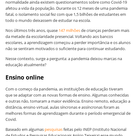
normalidade ainda existem questionamentos sobre como Covid-19
afetou a vida da população. Durante os 12 meses de uma pandemia
fatal, o isolamento social fez com que 1,5 bilhões de estudantes em
todo o mundo deixassem de estudar na escola.
Nos últimos três anos, quase
147 milhões
de crianças perderam mais
da metade da escolaridade presencial. Voltando aos bancos
escolares, a aprendizagem começou a perder importância e os alunos
não se sentiram motivados o suficiente para continuar estudando.
Nesse contexto, surge a pergunta: a pandemia deixou marcas na
educação atualmente?
Ensino online
Com o começo da pandemia, as instituições de educação tiveram
que se adaptar com as novas formas de ensino. Algumas conhecidas
e outras não, tomaram a maior evidência. Ensino remoto, educação a
distância, ensino virtual, aulas síncronas e assíncronas foram as
melhores formas de aprendizagem durante o período emergencial de
Covid.
Baseado em algumas
pesquisas
feitas pelo INEP (Instituto Nacional
de Estudos e Pesquisas Educacionais Anísio Teixeira) esse mundo