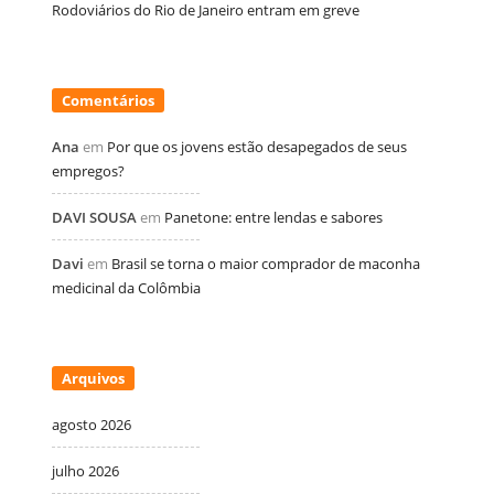
Rodoviários do Rio de Janeiro entram em greve
Comentários
Ana
em
Por que os jovens estão desapegados de seus
empregos?
DAVI SOUSA
em
Panetone: entre lendas e sabores
Davi
em
Brasil se torna o maior comprador de maconha
medicinal da Colômbia
Arquivos
agosto 2026
julho 2026