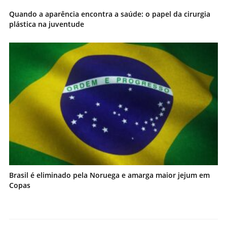
Quando a aparência encontra a saúde: o papel da cirurgia
plástica na juventude
Brasil é eliminado pela Noruega e amarga maior jejum em
Copas