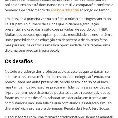
online do ensino está dominando no Brasil. A comparação confirma a
tendência de crescimento do
ensino a distância
ao longo do tempo.
Em 2019, pela primeira vez na história, o número de ingressantes no
EaD superou o número de alunos que iniciaram a graduação
presencial, no caso das instituições privadas, de acordo com INEP.
Muitas das pessoas que optam por esta modalidade de ensino têm a
única possibilidade de educação em decorrência de diversos fatos,
mas para alguns outros é uma boa oportunidade para receber uma
diploma sem precisar ir para escola.
Os desafios
Notório é o esforço dos professores e das escolas que tentaram se
adaptar a esse novo método de ensino. A tecnologia, até então, era
pouco usada nas aulas presenciais. Sendo assim, não só os alunos,
mas também os professores precisaram lidar com essas novidades.
“Aprender um novo sistema ao postar as aulas e receber atividades
foram os maiores desafios. Adaptar-se a dar aulas em frente a um
computador e não uma sala de aula com alunos, a interação é muito
diferente” diz a professora de línguas, Renata da Silva Artero Souza.
Os educadores com uma formação tradicional precisaram se adaptar