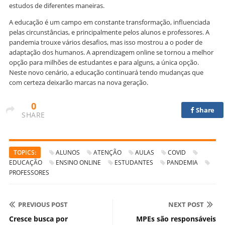
estudos de diferentes maneiras.
A educação é um campo em constante transformação, influenciada
pelas circunstâncias, e principalmente pelos alunos e professores. A
pandemia trouxe vários desafios, mas isso mostrou a o poder de
adaptação dos humanos. A aprendizagem online se tornou a melhor
opção para milhões de estudantes e para alguns, a única opção.
Neste novo cenário, a educação continuará tendo mudanças que
com certeza deixarão marcas na nova geração.
0
Share
SHARE
TOPICS:
ALUNOS
ATENÇÃO
AULAS
COVID
EDUCAÇÃO
ENSINO ONLINE
ESTUDANTES
PANDEMIA
PROFESSORES
PREVIOUS POST
NEXT POST
Cresce busca por
MPEs são responsáveis