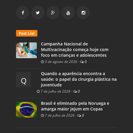
Post List
Campanha Nacional de
Multivacinação começa hoje com
foco em crianças e adolescentes
3 de agosto de 2026
-
0
Quando a aparência encontra a
Q
saúde: o papel da cirurgia plástica na
juventude
7 de julho de 2026
-
0
Brasil é eliminado pela Noruega e
amarga maior jejum em Copas
7 de julho de 2026
-
0