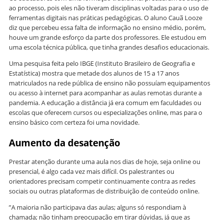
ao processo, pois eles não tiveram disciplinas voltadas para o uso de
ferramentas digitais nas práticas pedagógicas. O aluno Cauã Looze
diz que percebeu essa falta de informação no ensino médio, porém,
houve um grande esforço da parte dos professores. Ele estudou em
uma escola técnica pública, que tinha grandes desafios educacionais.
Uma pesquisa feita pelo IBGE (Instituto Brasileiro de Geografia e
Estatística) mostra que metade dos alunos de 15 a 17 anos
matriculados na rede pública de ensino não possuíam equipamentos
ou acesso à internet para acompanhar as aulas remotas durante a
pandemia. A educação a distância já era comum em faculdades ou
escolas que oferecem cursos ou especializações online, mas para o
ensino básico com certeza foi uma novidade.
Aumento da desatenção
Prestar atenção durante uma aula nos dias de hoje, seja online ou
presencial, é algo cada vez mais difícil. Os palestrantes ou
orientadores precisam competir continuamente contra as redes
sociais ou outras plataformas de distribuição de conteúdo online.
”A maioria não participava das aulas; alguns só respondiam à
chamada; não tinham preocupação em tirar dúvidas, já que as