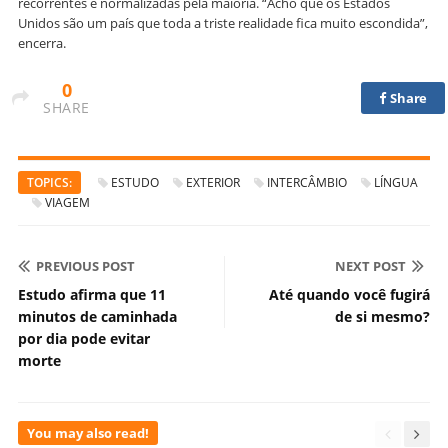
recorrentes e normalizadas pela maioria. “Acho que os Estados
Unidos são um país que toda a triste realidade fica muito escondida”,
encerra.
0
Share
SHARE
TOPICS:
ESTUDO
EXTERIOR
INTERCÂMBIO
LÍNGUA
VIAGEM
PREVIOUS POST
NEXT POST
Estudo afirma que 11
Até quando você fugirá
minutos de caminhada
de si mesmo?
por dia pode evitar
morte
You may also read!