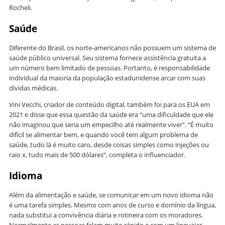
Rocheli.
Saúde
Diferente do Brasil, os norte-americanos não possuem um sistema de
saúde público universal. Seu sistema fornece assistência gratuita a
um número bem limitado de pessoas. Portanto, é responsabilidade
individual da maioria da população estadunidense arcar com suas
dívidas médicas.
Vini Vecchi, criador de conteúdo digital, também foi para os EUA em
2021 e disse que essa questão da saúde era “uma dificuldade que ele
não imaginou que seria um empecilho até realmente viver”. “É muito
difícil se alimentar bem, e quando você tem algum problema de
saúde, tudo lá é muito caro, desde coisas simples como injeções ou
raio x, tudo mais de 500 dólares”, completa o influenciador.
Idioma
Além da alimentação e saúde, se comunicar em um novo idioma não
é uma tarefa simples. Mesmo com anos de curso e domínio da língua,
nada substitui a convivência diária e rotineira com os moradores.