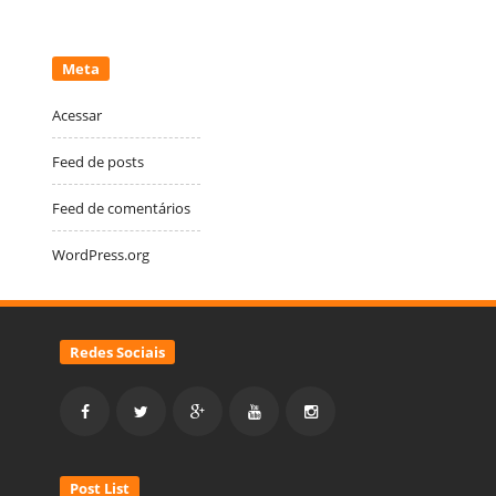
Meta
Acessar
Feed de posts
Feed de comentários
WordPress.org
Redes Sociais
Post List