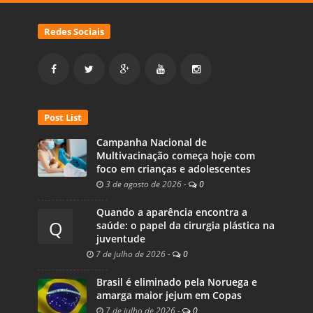
Redes Sociais
Post List
Campanha Nacional de
Multivacinação começa hoje com
foco em crianças e adolescentes
3 de agosto de 2026
-
0
Quando a aparência encontra a
Q
saúde: o papel da cirurgia plástica na
juventude
7 de julho de 2026
-
0
Brasil é eliminado pela Noruega e
amarga maior jejum em Copas
7 de julho de 2026
-
0