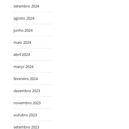
setembro 2024
agosto 2024
junho 2024
maio 2024
abril 2024
março 2024
fevereiro 2024
dezembro 2023
novembro 2023
outubro 2023
setembro 2023