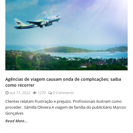
Agências de viagem causam onda de complicações; saiba
como recorrer
out 11, 2022
1270
0 Comments
Clientes relatam frustração e prejuízo. Profissionais ilustram como
proceder. Sâmilla Oliveira A viagem de família do publicitário Marcos
Gonçalves
Read More...