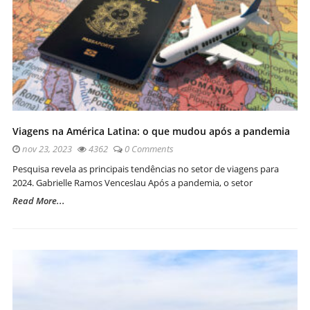
Viagens na América Latina: o que mudou após a pandemia
nov 23, 2023
4362
0 Comments
Pesquisa revela as principais tendências no setor de viagens para
2024. Gabrielle Ramos Venceslau Após a pandemia, o setor
Read More...