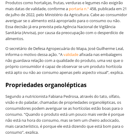
Produtos como hortaliças, frutas, verduras e legumes não exigirão
mais datas de validade, conforme a
portaria n.º
458, publicada em 21
de julho de 2022, pelo Ministério da Agricultura. Cabe ao consumidor
averiguar se o alimento está apropriado para o consumo ou não.
Essa decisão já era prevista pela Agência Nacional de Vigilância
Sanitária (Anvisa), por causa da preocupação com o desperdício de
alimentos.
O secretário de Defesa Agropecuária do Mapa, José Guilherme Leal,
informa o motivo dessa ação. “A
validade
afixada nas embalagens
não guardava relação com a qualidade do produto, uma vez que o
próprio consumidor é capaz de observar se um produto hortícola
está apto ou não ao consumo apenas pelo aspecto visual”, explica.
Propriedades organolépticas
Segundo a nutricionista Fabiana Pedrosa, através do tato, olfato,
visão e do paladar, chamadas de propriedades organolépticas, os
consumidores podem averiguar se as hortícolas estão boas para o
consumo. “Quando o produto está um pouco mais verde é porque
não está na hora do consumo, mas se tem um cheiro adocicado,
mais característico, é porque ele está dizendo que está bom para o
consumo”, explica.