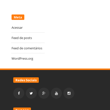
Meta
Acessar
Feed de posts
Feed de comentários
WordPress.org
Redes Sociais