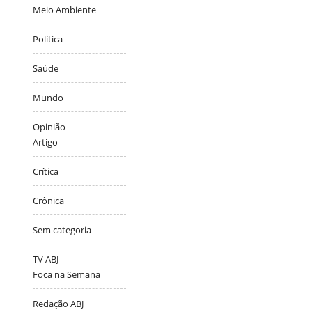
Meio Ambiente
Política
Saúde
Mundo
Opinião
Artigo
Crítica
Crônica
Sem categoria
TV ABJ
Foca na Semana
Redação ABJ