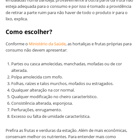
embaladas numa bandeja, provavelmente a outra parte da fruta não
esteja adequada para o consumo e por isso é tomado a providência
de retirar a parte ruim para não haver de todo o produto ir para o
lixo, explica.
Como escolher?
Conforme o
Ministério da Saúde
, as hortaliças e frutas próprias para
consumo não devem apresentar:
Partes ou casca amolecidas, manchadas, mofadas ou de cor
alterada.
Polpa amolecida com mofo.
Folhas, raízes e talos murchos, mofados ou estragados.
Qualquer alteração na cor normal.
Qualquer modificação no cheiro característico.
Consistência alterada, esponjosa.
Perfurações, enrugamento.
Excesso ou falta de umidade característica.
Prefira as frutas e verduras da estação. Além de mais econômicas,
conservam melhor os nutrientes. Para entender mais como