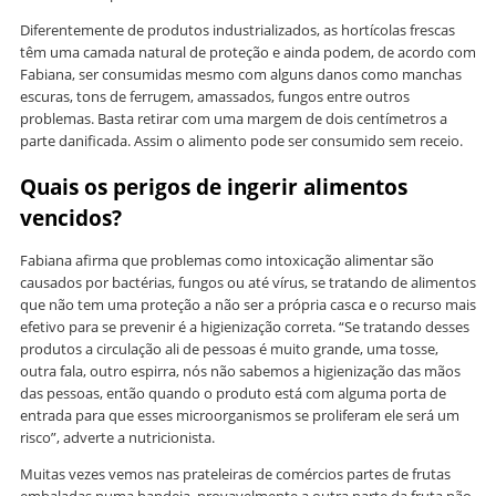
Diferentemente de produtos industrializados, as hortícolas frescas
têm uma camada natural de proteção e ainda podem, de acordo com
Fabiana, ser consumidas mesmo com alguns danos como manchas
escuras, tons de ferrugem, amassados, fungos entre outros
problemas. Basta retirar com uma margem de dois centímetros a
parte danificada. Assim o alimento pode ser consumido sem receio.
Quais os perigos de ingerir alimentos
vencidos?
Fabiana afirma que problemas como intoxicação alimentar são
causados por bactérias, fungos ou até vírus, se tratando de alimentos
que não tem uma proteção a não ser a própria casca e o recurso mais
efetivo para se prevenir é a higienização correta. “Se tratando desses
produtos a circulação ali de pessoas é muito grande, uma tosse,
outra fala, outro espirra, nós não sabemos a higienização das mãos
das pessoas, então quando o produto está com alguma porta de
entrada para que esses microorganismos se proliferam ele será um
risco”, adverte a nutricionista.
Muitas vezes vemos nas prateleiras de comércios partes de frutas