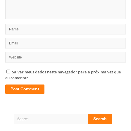
Salvar meus dados neste navegador para a próxima vez que
eu comentar.
Site
Sidebar
Search
for: