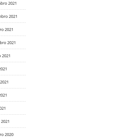
bro 2021
bro 2021
ro 2021
bro 2021
o 2021
2021
 2021
2021
2021
 2021
ro 2020