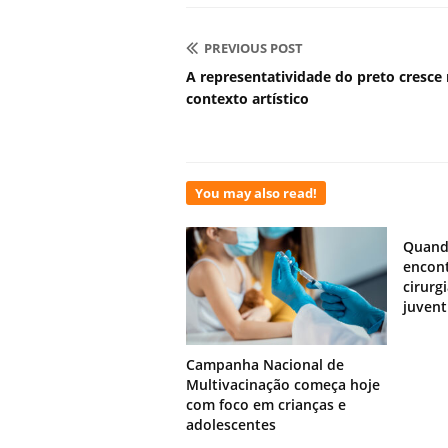
PREVIOUS POST
A representatividade do preto cresce
contexto artístico
You may also read!
Quand
encont
cirurg
juven
Campanha Nacional de
Multivacinação começa hoje
com foco em crianças e
adolescentes