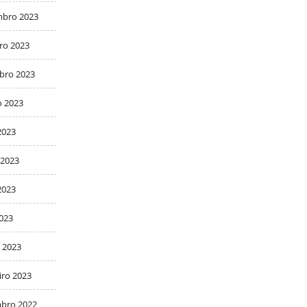
bro 2023
ro 2023
bro 2023
o 2023
2023
 2023
2023
2023
 2023
iro 2023
bro 2022