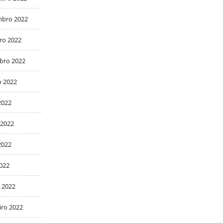
bro 2022
ro 2022
bro 2022
o 2022
2022
 2022
2022
2022
 2022
iro 2022