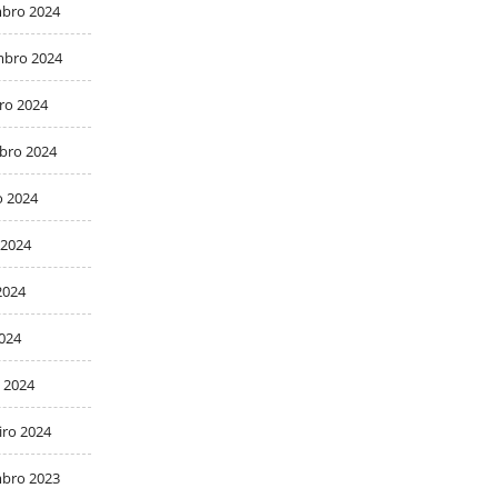
bro 2024
bro 2024
ro 2024
bro 2024
o 2024
 2024
2024
2024
 2024
iro 2024
bro 2023