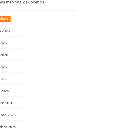
ha medicinal da Colômbia
ivos
o 2026
2026
 2026
2026
2026
 2026
iro 2026
bro 2025
bro 2025