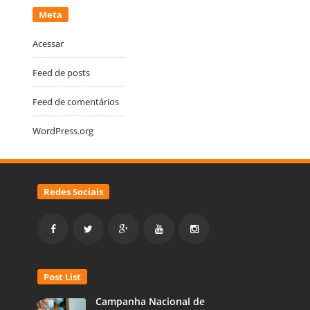
Meta
Acessar
Feed de posts
Feed de comentários
WordPress.org
Redes Sociais
Post List
Campanha Nacional de