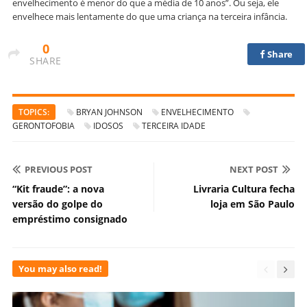
envelhecimento é menor do que a média de 10 anos”. Ou seja, ele
envelhece mais lentamente do que uma criança na terceira infância.
0
Share
SHARE
TOPICS:
BRYAN JOHNSON
ENVELHECIMENTO
GERONTOFOBIA
IDOSOS
TERCEIRA IDADE
PREVIOUS POST
NEXT POST
“Kit fraude”: a nova
Livraria Cultura fecha
versão do golpe do
loja em São Paulo
empréstimo consignado
You may also read!