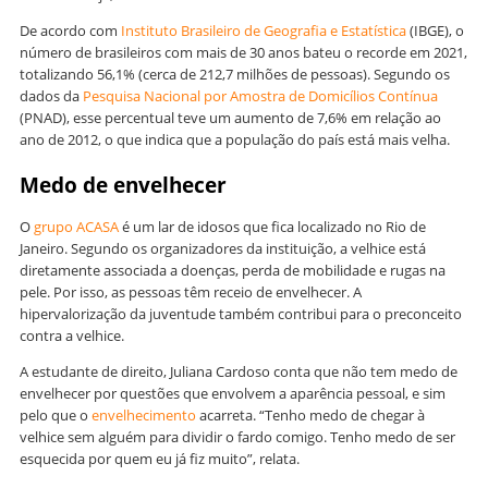
De acordo com
Instituto Brasileiro de Geografia e Estatística
(IBGE), o
número de brasileiros com mais de 30 anos bateu o recorde em 2021,
totalizando 56,1% (cerca de 212,7 milhões de pessoas). Segundo os
dados da
Pesquisa Nacional por Amostra de Domicílios Contínua
(PNAD), esse percentual teve um aumento de 7,6% em relação ao
ano de 2012, o que indica que a população do país está mais velha.
Medo de envelhecer
O
grupo ACASA
é um lar de idosos que fica localizado no Rio de
Janeiro. Segundo os organizadores da instituição, a velhice está
diretamente associada a doenças, perda de mobilidade e rugas na
pele. Por isso, as pessoas têm receio de envelhecer. A
hipervalorização da juventude também contribui para o preconceito
contra a velhice.
A estudante de direito, Juliana Cardoso conta que não tem medo de
envelhecer por questões que envolvem a aparência pessoal, e sim
pelo que o
envelhecimento
acarreta. “Tenho medo de chegar à
velhice sem alguém para dividir o fardo comigo. Tenho medo de ser
esquecida por quem eu já fiz muito”, relata.