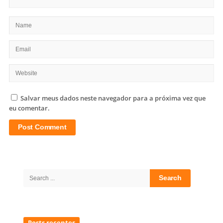
Salvar meus dados neste navegador para a próxima vez que
eu comentar.
Site
Sidebar
Search
for:
Posts recentes