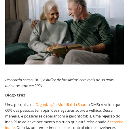
De acordo com o IBGE, o índice de brasileiros com mais de 30 anos
bateu recorde em 2021
.
Diogo Cruz
Uma pesquisa da
Organização Mundial da Saúde
(OMS)
revelou que
60% das pessoas têm opiniões negativas sobre a velhice. Dessa
maneira, é possível se deparar com a gerontofobia, uma rejeição do
indivíduo ao envelhecimento e a tudo que está relacionado à
terceira
idade
. Ou seja, um temor imenso e descontrolado de envelhecer.