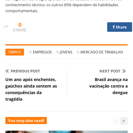
conhecimento técnico; os outros 85% dependem de habilidades
comportamentais.
0
Share
SHARE
TOPICS:
EMPREGOS
JOVENS
MERCADO DE TRABALHO
PREVIOUS POST
NEXT POST
Um ano após enchentes,
Brasil avança na
gaúchos ainda sentem as
vacinação contra a
consequências da
dengue
tragédia
You may also read!