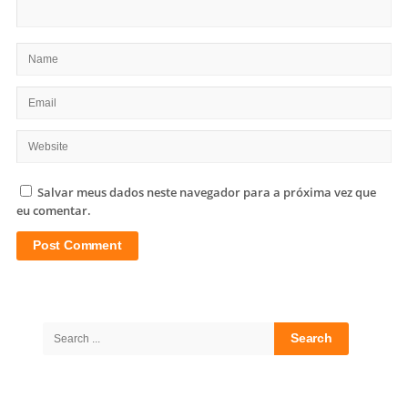
Salvar meus dados neste navegador para a próxima vez que
eu comentar.
Site
Sidebar
Search
for: