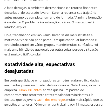
A falta de vagas, o ambiente desrespeitoso e o retorno financeiro
desse lado do esperado levaram Karen a repensar sua trajetória
antes mesmo de completar um ano de formada. “A minha formação
é excelente. O problema é a saturação da área. O mercado está
lotado”, explica.
Hoje, trabalhando em São Paulo, Karen se diz mais satisfeita e
motivada. “Você não pode parar. Tem que continuar buscando e
evoluindo. Entrei em vários grupos, mandei muitos currículos. Foi
mais uma bênção do que qualquer outra coisa, porque a situação
está muito difícil”, conclui.
Rotatividade alta, expectativas
desajustadas
Em contrapartida, os empregadores também relatam dificuldades
em manter jovens no quadro de funcionários. Natal Fraga, sócio da
empresa
Sulmix Diluentes,
afirma que há um padrão de
comportamento recorrente entre trabalhadores iniciantes. Ele
destaca que os jovens
saem dos empregos
muito mais rápido que as
gerações anteriores. “O jovem entra, trabalha por 11 meses, espera a