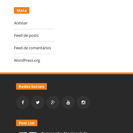
Meta
Acessar
Feed de posts
Feed de comentários
WordPress.org
Redes Sociais
Post List