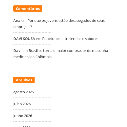
Comentários
Ana
em
Por que os jovens estão desapegados de seus
empregos?
DAVI SOUSA
em
Panetone: entre lendas e sabores
Davi
em
Brasil se torna o maior comprador de maconha
medicinal da Colômbia
Arquivos
agosto 2026
julho 2026
junho 2026