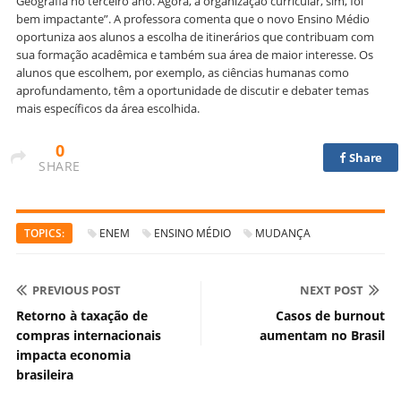
Geografia no terceiro ano. Agora, a organização curricular, sim, foi
bem impactante”. A professora comenta que o novo Ensino Médio
oportuniza aos alunos a escolha de itinerários que contribuam com
sua formação acadêmica e também sua área de maior interesse. Os
alunos que escolhem, por exemplo, as ciências humanas como
aprofundamento, têm a oportunidade de discutir e debater temas
mais específicos da área escolhida.
0
Share
SHARE
TOPICS:
ENEM
ENSINO MÉDIO
MUDANÇA
PREVIOUS POST
NEXT POST
Retorno à taxação de
Casos de burnout
compras internacionais
aumentam no Brasil
impacta economia
brasileira