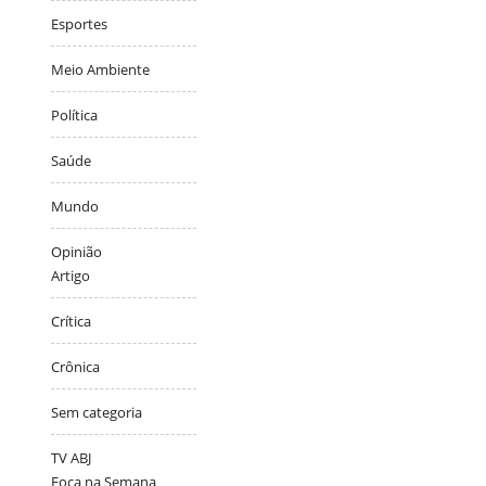
Esportes
Meio Ambiente
Política
Saúde
Mundo
Opinião
Artigo
Crítica
Crônica
Sem categoria
TV ABJ
Foca na Semana