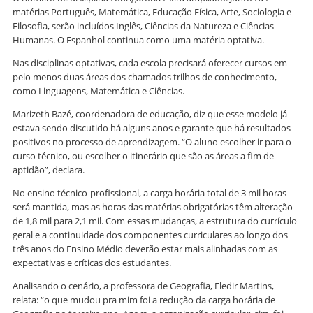
matérias Português, Matemática, Educação Física, Arte, Sociologia e
Filosofia, serão incluídos Inglês, Ciências da Natureza e Ciências
Humanas. O Espanhol continua como uma matéria optativa.
Nas disciplinas optativas, cada escola precisará oferecer cursos em
pelo menos duas áreas dos chamados trilhos de conhecimento,
como Linguagens, Matemática e Ciências.
Marizeth Bazé, coordenadora de educação, diz que esse modelo já
estava sendo discutido há alguns anos e garante que há resultados
positivos no processo de aprendizagem. “O aluno escolher ir para o
curso técnico, ou escolher o itinerário que são as áreas a fim de
aptidão”, declara.
No ensino técnico-profissional, a carga horária total de 3 mil horas
será mantida, mas as horas das matérias obrigatórias têm alteração
de 1,8 mil para 2,1 mil. Com essas mudanças, a estrutura do currículo
geral e a continuidade dos componentes curriculares ao longo dos
três anos do Ensino Médio deverão estar mais alinhadas com as
expectativas e críticas dos estudantes.
Analisando o cenário, a professora de Geografia, Eledir Martins,
relata: “o que mudou pra mim foi a redução da carga horária de