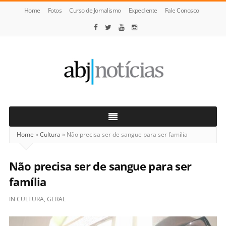
Home
Fotos
Curso de Jornalismo
Expediente
Fale Conosco
ABJ
Notícias
Home
»
Cultura
»
Não precisa ser de sangue para ser família
Não precisa ser de sangue para ser
família
IN
CULTURA
,
GERAL