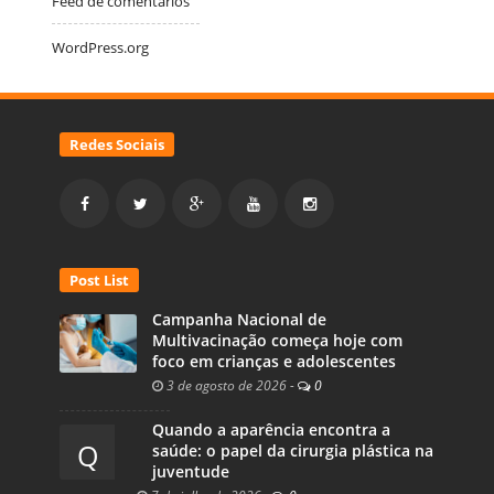
Feed de comentários
WordPress.org
Redes Sociais
Post List
Campanha Nacional de
Multivacinação começa hoje com
foco em crianças e adolescentes
3 de agosto de 2026
-
0
Quando a aparência encontra a
Q
saúde: o papel da cirurgia plástica na
juventude