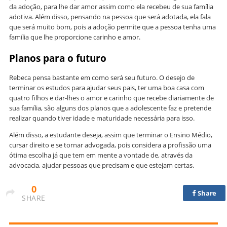
da adoção, para lhe dar amor assim como ela recebeu de sua família
adotiva. Além disso, pensando na pessoa que será adotada, ela fala
que será muito bom, pois a adoção permite que a pessoa tenha uma
família que lhe proporcione carinho e amor.
Planos para o futuro
Rebeca pensa bastante em como será seu futuro. O desejo de
terminar os estudos para ajudar seus pais, ter uma boa casa com
quatro filhos e dar-lhes o amor e carinho que recebe diariamente de
sua família, são alguns dos planos que a adolescente faz e pretende
realizar quando tiver idade e maturidade necessária para isso.
Além disso, a estudante deseja, assim que terminar o Ensino Médio,
cursar direito e se tornar advogada, pois considera a profissão uma
ótima escolha já que tem em mente a vontade de, através da
advocacia, ajudar pessoas que precisam e que estejam certas.
0
Share
SHARE