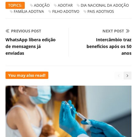
TOPICS:
ADOÇÃO
ADOTAR
DIA NACIONAL DA ADOÇÃO
FAMÍLIA ADOTIVA
FILHO ADOTIVO
PAIS ADOTIVOS
PREVIOUS POST
NEXT POST
WhatsApp libera edição
Intercâmbio traz
de mensagens já
benefícios após os 50
enviadas
anos
You may also read!