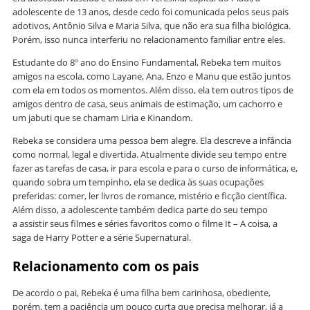
adolescente de 13 anos, desde cedo foi comunicada pelos seus pais
adotivos, Antônio Silva e Maria Silva, que não era sua filha biológica.
Porém, isso nunca interferiu no relacionamento familiar entre eles.
Estudante do 8º ano do Ensino Fundamental, Rebeka tem muitos
amigos na escola, como Layane, Ana, Enzo e Manu que estão juntos
com ela em todos os momentos. Além disso, ela tem outros tipos de
amigos dentro de casa, seus animais de estimação, um cachorro e
um jabuti que se chamam Liria e Kinandom.
Rebeka se considera uma pessoa bem alegre. Ela descreve a infância
como normal, legal e divertida. Atualmente divide seu tempo entre
fazer as tarefas de casa, ir para escola e para o curso de informática, e,
quando sobra um tempinho, ela se dedica às suas ocupações
preferidas: comer, ler livros de romance, mistério e ficção científica.
Além disso, a adolescente também dedica parte do seu tempo
a assistir seus filmes e séries favoritos como o filme It – A coisa, a
saga de Harry Potter e a série Supernatural.
Relacionamento com os pais
De acordo o pai, Rebeka é uma filha bem carinhosa, obediente,
porém, tem a paciência um pouco curta que precisa melhorar, já a