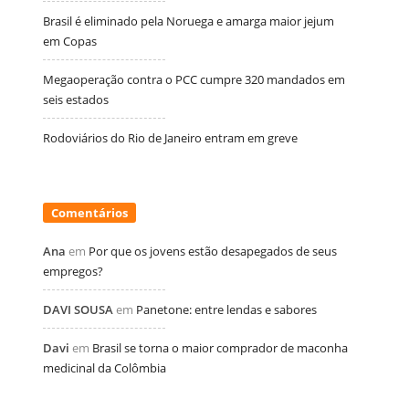
Brasil é eliminado pela Noruega e amarga maior jejum
em Copas
Megaoperação contra o PCC cumpre 320 mandados em
seis estados
Rodoviários do Rio de Janeiro entram em greve
Comentários
Ana
em
Por que os jovens estão desapegados de seus
empregos?
DAVI SOUSA
em
Panetone: entre lendas e sabores
Davi
em
Brasil se torna o maior comprador de maconha
medicinal da Colômbia