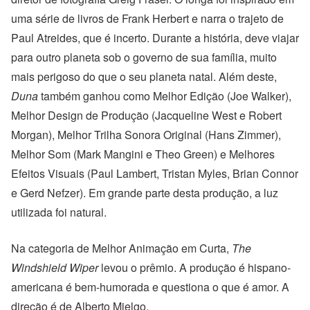
uma série de livros de Frank Herbert e narra o trajeto de
Paul Atreides, que é incerto. Durante a história, deve viajar
para outro planeta sob o governo de sua família, muito
mais perigoso do que o seu planeta natal. Além deste,
Duna
também ganhou como Melhor Edição (Joe Walker),
Melhor Design de Produção (Jacqueline West e Robert
Morgan), Melhor Trilha Sonora Original (Hans Zimmer),
Melhor Som (Mark Mangini e Theo Green) e Melhores
Efeitos Visuais (Paul Lambert, Tristan Myles, Brian Connor
e Gerd Nefzer). Em grande parte desta produção, a luz
utilizada foi natural.
Na categoria de Melhor Animação em Curta,
The
Windshield Wiper
levou o prêmio. A produção é hispano-
americana é bem-humorada e questiona o que é amor. A
direção é de Alberto Mielgo.