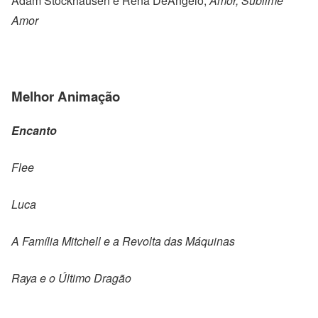
Adam Stockhausen e Rena DeAngelo,
Amor, Sublime
Amor
Melhor Animação
Encanto
Flee
Luca
A Família Mitchell e a Revolta das Máquinas
Raya e o Último Dragão