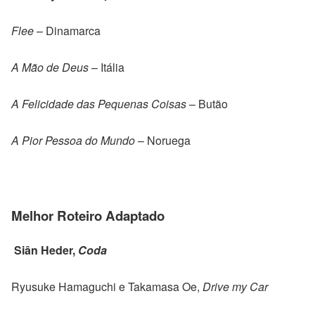
Flee
– Dinamarca
A Mão de Deus
– Itália
A Felicidade das Pequenas Coisas
– Butão
A Pior Pessoa do Mundo
– Noruega
Melhor Roteiro Adaptado
Siân Heder,
Coda
Ryusuke Hamaguchi e Takamasa Oe,
Drive my Car