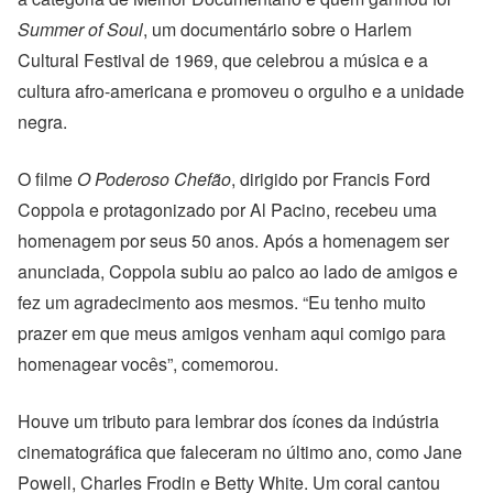
Summer of Soul
, um documentário sobre o Harlem
Cultural Festival de 1969, que celebrou a música e a
cultura afro-americana e promoveu o orgulho e a unidade
negra.
O filme
O Poderoso Chefão
, dirigido por Francis Ford
Coppola e protagonizado por Al Pacino, recebeu uma
homenagem por seus 50 anos. Após a homenagem ser
anunciada, Coppola subiu ao palco ao lado de amigos e
fez um agradecimento aos mesmos. “Eu tenho muito
prazer em que meus amigos venham aqui comigo para
homenagear vocês”, comemorou.
Houve um tributo para lembrar dos ícones da indústria
cinematográfica que faleceram no último ano, como Jane
Powell, Charles Frodin e Betty White. Um coral cantou