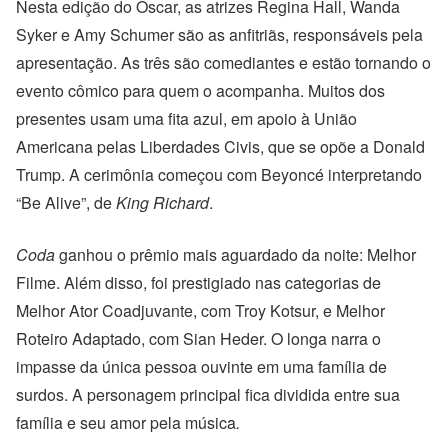
Nesta edição do Oscar, as atrizes Regina Hall, Wanda
Syker e Amy Schumer são as anfitriãs, responsáveis pela
apresentação. As três são comediantes e estão tornando o
evento cômico para quem o acompanha. Muitos dos
presentes usam uma fita azul, em apoio à União
Americana pelas Liberdades Civis, que se opõe a Donald
Trump. A cerimônia começou com Beyoncé interpretando
“Be Alive”, de
King Richard
.
Coda
ganhou o prêmio mais aguardado da noite: Melhor
Filme. Além disso, foi prestigiado nas categorias de
Melhor Ator Coadjuvante, com Troy Kotsur, e Melhor
Roteiro Adaptado, com Sian Heder. O longa narra o
impasse da única pessoa ouvinte em uma família de
surdos. A personagem principal fica dividida entre sua
família e seu amor pela música
.