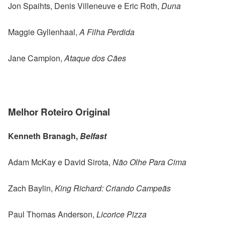
Jon Spaihts, Denis Villeneuve e Eric Roth,
Duna
Maggie Gyllenhaal,
A Filha Perdida
Jane Campion,
Ataque dos Cães
Melhor Roteiro Original
Kenneth Branagh,
Belfast
Adam McKay e David Sirota,
Não Olhe Para Cima
Zach Baylin,
King Richard: Criando Campeãs
Paul Thomas Anderson,
Licorice Pizza