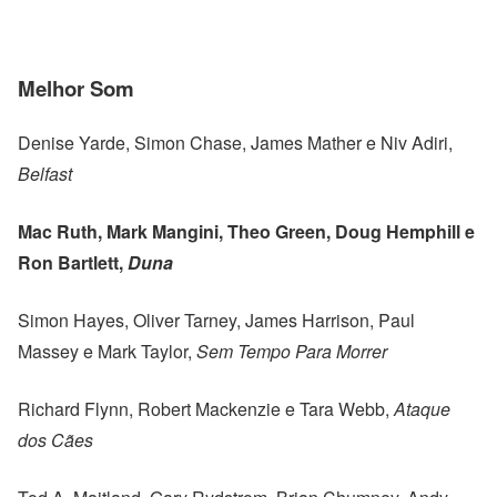
Melhor Som
Denise Yarde, Simon Chase, James Mather e Niv Adiri,
Belfast
Mac Ruth, Mark Mangini, Theo Green, Doug Hemphill e
Ron Bartlett,
Duna
Simon Hayes, Oliver Tarney, James Harrison, Paul
Massey e Mark Taylor,
Sem Tempo Para Morrer
Richard Flynn, Robert Mackenzie e Tara Webb,
Ataque
dos Cães