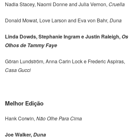
Nadia Stacey, Naomi Donne and Julia Vernon,
Cruella
Donald Mowat, Love Larson and Eva von Bahr,
Duna
Linda Dowds, Stephanie Ingram e Justin Raleigh,
Os
Olhos de Tammy Faye
Göran Lundström, Anna Carin Lock e Frederic Aspiras,
Casa Gucci
Melhor Edição
Hank Corwin,
Não Olhe Para Cima
Joe Walker,
Duna