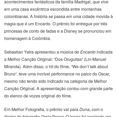
acontecimentos fantásticos da família Madrigal, que vive
em uma casa excêntrica escondida entre montanhas
colombianas. A história se passa em uma cidade movida à
magia que é um Encanto. O prêmio foi entregue por três
princesas de conto de fadas e a Disney se pronunciou em
homenagem à Colômbia.
Sebastian Yatra apresentou a música de
Encanto
indicada
a Melhor Canção Original: “Dos Oruguitas” (Lin-Manuel
Miranda). Além disso, o hit do filme, “We don’t talk about
Bruno”, teve uma incrível performance no palco do Oscar,
mesmo não tendo sido indicado na categoria de Melhor
Canção Original. A apresentação contou com grande parte
do elenco de vozes original do filme.
Em Melhor Fotografia, o prêmio vai para
Duna
, com o
diretor de fotografia Greig Fraser. O longa foi inspirado em