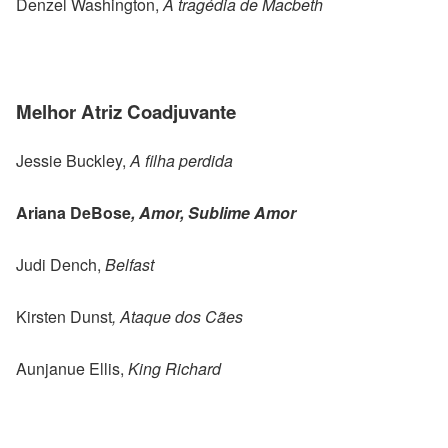
Denzel Washington,
A tragédia de Macbeth
Melhor Atriz Coadjuvante
Jessie Buckley,
A filha perdida
Ariana DeBose
, Amor, Sublime Amor
Judi Dench,
Belfast
Kirsten Dunst
, Ataque dos Cães
Aunjanue Ellis,
King Richard