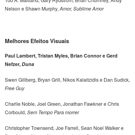
Tod A. Maitland, Gary Rydstrom, Brian Chumney, Andy
Nelson e Shawn Murphy,
Amor, Sublime Amor
Melhores Efeitos Visuais
Paul Lambert, Tristan Myles, Brian Connor e Gerd
Nefzer,
Duna
Swen Gillberg, Bryan Grill, Nikos Kalaitzidis e Dan Sudick,
Free Guy
Charlie Noble, Joel Green, Jonathan Fawkner e Chris
Corbould,
Sem Tempo Para morrer
Christopher Townsend, Joe Farrell, Sean Noel Walker e