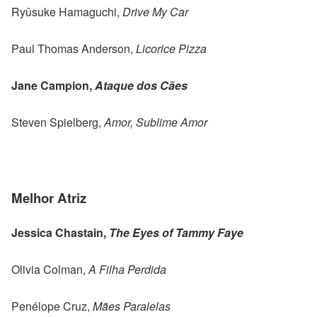
Ryûsuke Hamaguchi,
Drive My Car
Paul Thomas Anderson,
Licorice Pizza
Jane Campion,
Ataque dos Cães
Steven Spielberg,
Amor, Sublime Amor
Melhor Atriz
Jessica Chastain,
The Eyes of Tammy Faye
Olivia Colman,
A Filha Perdida
Penélope Cruz,
Mães Paralelas