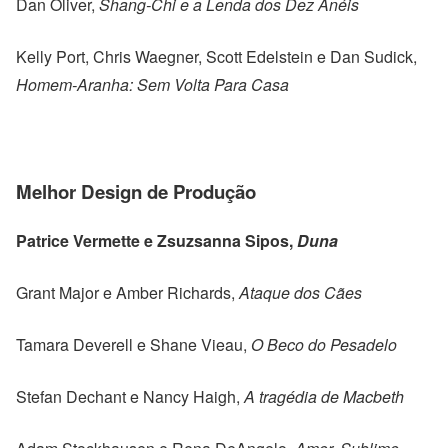
Dan Oliver,
Shang-Chi e a Lenda dos Dez Anéis
Kelly Port, Chris Waegner, Scott Edelstein e Dan Sudick,
Homem-Aranha: Sem Volta Para Casa
Melhor Design de Produção
Patrice Vermette e Zsuzsanna Sipos,
Duna
Grant Major e Amber Richards,
Ataque dos Cães
Tamara Deverell e Shane Vieau,
O Beco do Pesadelo
Stefan Dechant e Nancy Haigh,
A tragédia de Macbeth