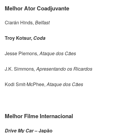
Melhor Ator Coadjuvante
Ciarán Hinds,
Belfast
Troy Kotsur,
Coda
Jesse Plemons,
Ataque dos Cães
J.K. Simmons
, Apresentando os Ricardos
Kodi Smit-McPhee,
Ataque dos Cães
Melhor Filme Internacional
Drive My Car
– Japão