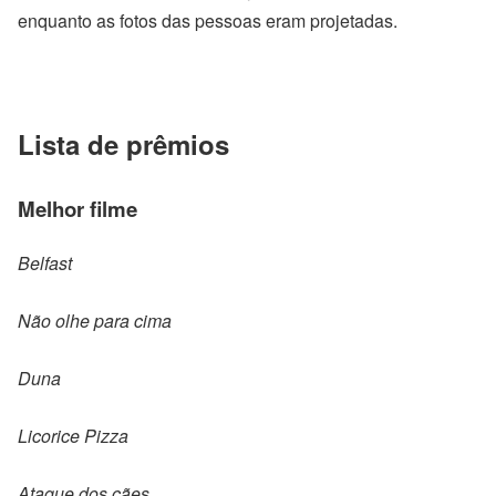
enquanto as fotos das pessoas eram projetadas.
Lista de prêmios
Melhor filme
Belfast
Não olhe para cima
Duna
Licorice Pizza
Ataque dos cães