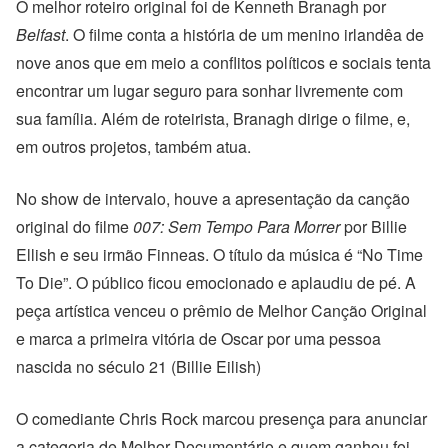
O melhor roteiro original foi de Kenneth Branagh por
Belfast
. O filme conta a história de um menino irlandêa de
nove anos que em meio a conflitos políticos e sociais tenta
encontrar um lugar seguro para sonhar livremente com
sua família. Além de roteirista, Branagh dirige o filme, e,
em outros projetos, também atua.
No show de intervalo, houve a apresentação da canção
original do filme
007: Sem Tempo Para Morrer
por Billie
Ellish e seu irmão Finneas. O título da música é “No Time
To Die”. O público ficou emocionado e aplaudiu de pé. A
peça artística venceu o prêmio de Melhor Canção Original
e marca a primeira vitória de Oscar por uma pessoa
nascida no século 21 (Billie Eilish)
O comediante Chris Rock marcou presença para anunciar
a categoria de Melhor Documentário e quem ganhou foi