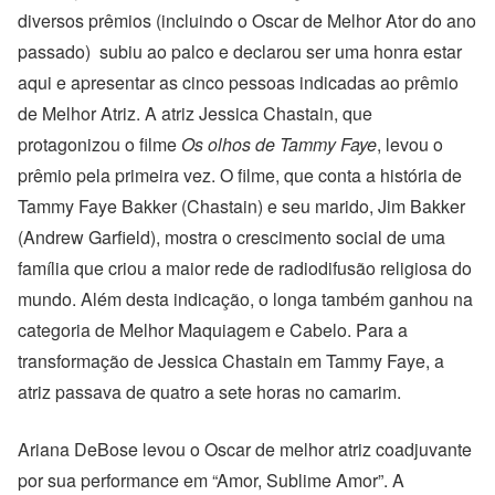
diversos prêmios (incluindo o Oscar de Melhor Ator do ano
passado) subiu ao palco e declarou ser uma honra estar
aqui e apresentar as cinco pessoas indicadas ao prêmio
de Melhor Atriz. A atriz Jessica Chastain, que
protagonizou o filme
Os olhos de Tammy Faye
, levou o
prêmio pela primeira vez. O filme, que conta a história de
Tammy Faye Bakker (Chastain) e seu marido, Jim Bakker
(Andrew Garfield), mostra o crescimento social de uma
família que criou a maior rede de radiodifusão religiosa do
mundo. Além desta indicação, o longa também ganhou na
categoria de Melhor Maquiagem e Cabelo. Para a
transformação de Jessica Chastain em Tammy Faye, a
atriz passava de quatro a sete horas no camarim.
Ariana DeBose levou o Oscar de melhor atriz coadjuvante
por sua performance em “Amor, Sublime Amor”. A