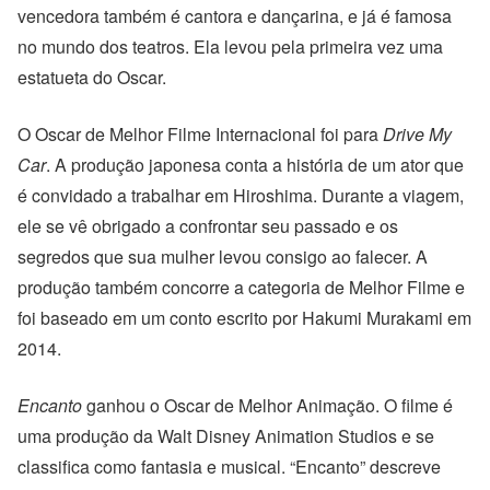
vencedora também é cantora e dançarina, e já é famosa
no mundo dos teatros. Ela levou pela primeira vez uma
estatueta do Oscar.
O Oscar de Melhor Filme Internacional foi para
Drive My
Car
. A produção japonesa conta a história de um ator que
é convidado a trabalhar em Hiroshima. Durante a viagem,
ele se vê obrigado a confrontar seu passado e os
segredos que sua mulher levou consigo ao falecer. A
produção também concorre a categoria de Melhor Filme e
foi baseado em um conto escrito por Hakumi Murakami em
2014.
Encanto
ganhou o Oscar de Melhor Animação. O filme é
uma produção da Walt Disney Animation Studios e se
classifica como fantasia e musical. “Encanto” descreve