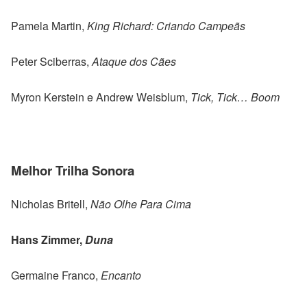
Pamela Martin,
King Richard: Criando Campeãs
Peter Sciberras,
Ataque dos Cães
Myron Kerstein e Andrew Weisblum,
Tick, Tick… Boom
Melhor Trilha Sonora
Nicholas Britell,
Não Olhe Para Cima
Hans Zimmer,
Duna
Germaine Franco,
Encanto