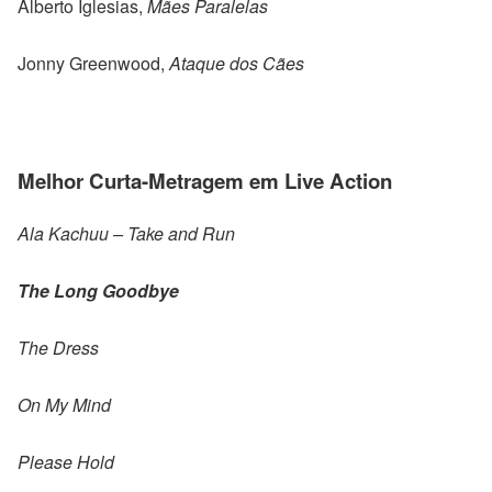
Alberto Iglesias,
Mães Paralelas
Jonny Greenwood,
Ataque dos Cães
Melhor Curta-Metragem em Live Action
Ala Kachuu – Take and Run
The Long Goodbye
The Dress
On My Mind
Please Hold