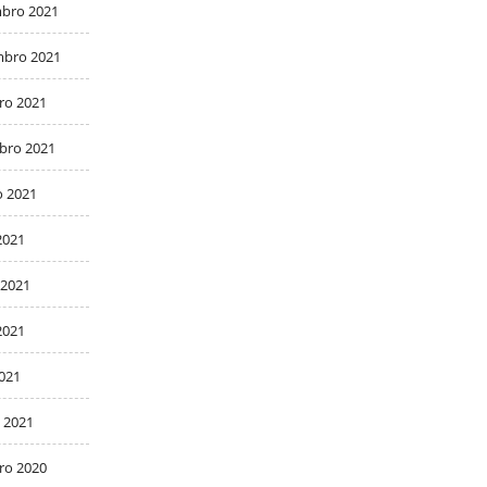
bro 2021
bro 2021
ro 2021
bro 2021
o 2021
2021
 2021
2021
2021
 2021
ro 2020