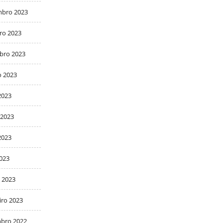
bro 2023
ro 2023
bro 2023
o 2023
2023
 2023
2023
2023
 2023
iro 2023
bro 2022