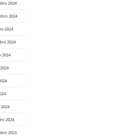
bro 2024
bro 2024
ro 2024
bro 2024
o 2024
 2024
2024
2024
 2024
iro 2024
bro 2023