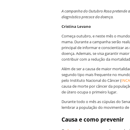
A campanha do Outubro Rosa pretende ale
diagnóstico precoce da doença.
Cristina Levano
Começa outubro, e neste mês o mundo se
mama. Durante a campanha serão realiz
principal de informar e conscientizar a
doença. Ademais, se visa garantir maior
contribuir com a redução da mortalidade
Além de ser a causa de maior mortalida
segundo tipo mais frequente no mundo,
pelo Instituto Nacional do Câncer (
INCA
causa de morte por câncer da população
de útero ocupa o primeiro lugar.
Durante todo o mês as cúpulas do Sena
lembrar a população do movimento de 
Causa e como prevenir