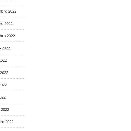
bro 2022
ro 2022
bro 2022
o 2022
2022
 2022
2022
2022
 2022
iro 2022