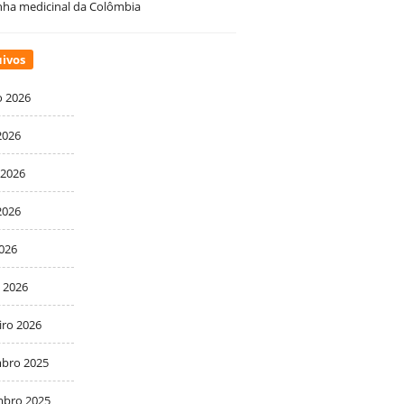
ha medicinal da Colômbia
ivos
o 2026
2026
 2026
2026
2026
 2026
iro 2026
bro 2025
bro 2025