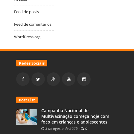
Feed de posts
Feed de comentários
WordPress.org
Redes Sociais
Post List
Campanha Nacional de
Multivacinação começa hoje com
foco em crianças e adolescentes
3 de agosto de 2026
-
0