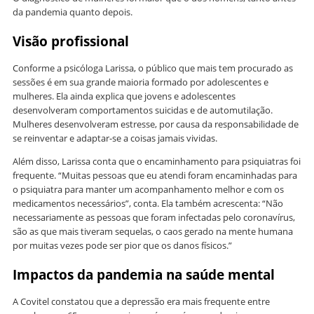
da pandemia quanto depois.
Visão profissional
Conforme a psicóloga Larissa, o público que mais tem procurado as
sessões é em sua grande maioria formado por adolescentes e
mulheres. Ela ainda explica que jovens e adolescentes
desenvolveram comportamentos suicidas e de automutilação.
Mulheres desenvolveram estresse, por causa da responsabilidade de
se reinventar e adaptar-se a coisas jamais vividas.
Além disso, Larissa conta que o encaminhamento para psiquiatras foi
frequente. “Muitas pessoas que eu atendi foram encaminhadas para
o psiquiatra para manter um acompanhamento melhor e com os
medicamentos necessários”, conta. Ela também acrescenta: “Não
necessariamente as pessoas que foram infectadas pelo coronavírus,
são as que mais tiveram sequelas, o caos gerado na mente humana
por muitas vezes pode ser pior que os danos físicos.”
Impactos da pandemia na saúde mental
A Covitel constatou que a depressão era mais frequente entre