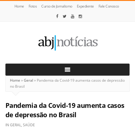
Home
Fotos
Curso de Jornalismo
Expediente
Fale Conosco
ABJ
Notícias
Home
»
Geral
»
Pandemia da Covid-19 aumenta casos de depressão
no Brasil
Pandemia da Covid-19 aumenta casos
de depressão no Brasil
IN
GERAL
,
SAÚDE