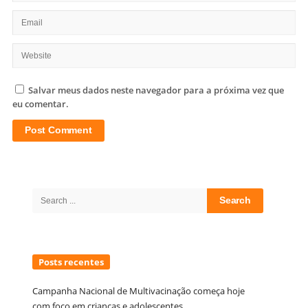
Salvar meus dados neste navegador para a próxima vez que
eu comentar.
Site
Sidebar
Search
for:
Posts recentes
Campanha Nacional de Multivacinação começa hoje
com foco em crianças e adolescentes