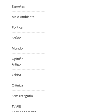
Esportes
Meio Ambiente
Política
Saúde
Mundo
Opinião
Artigo
Crítica
Crônica
Sem categoria
TV ABJ
Foca na Semana