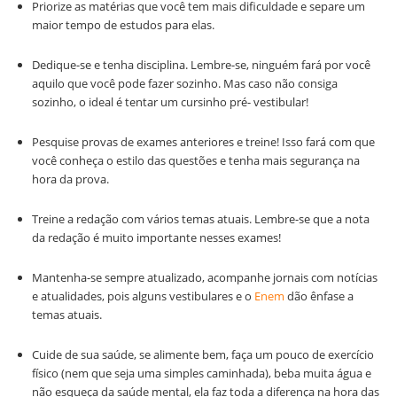
Priorize as matérias que você tem mais dificuldade e separe um
maior tempo de estudos para elas.
Dedique-se e tenha disciplina. Lembre-se, ninguém fará por você
aquilo que você pode fazer sozinho. Mas caso não consiga
sozinho, o ideal é tentar um cursinho pré- vestibular!
Pesquise provas de exames anteriores e treine! Isso fará com que
você conheça o estilo das questões e tenha mais segurança na
hora da prova.
Treine a redação com vários temas atuais. Lembre-se que a nota
da redação é muito importante nesses exames!
Mantenha-se sempre atualizado, acompanhe jornais com notícias
e atualidades, pois alguns vestibulares e o
Enem
dão ênfase a
temas atuais.
Cuide de sua saúde, se alimente bem, faça um pouco de exercício
físico (nem que seja uma simples caminhada), beba muita água e
não esqueça da saúde mental, ela faz toda a diferença na hora das