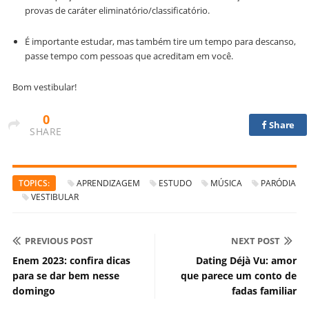
provas de caráter eliminatório/classificatório.
É importante estudar, mas também tire um tempo para descanso,
passe tempo com pessoas que acreditam em você.
Bom vestibular!
0
Share
SHARE
TOPICS:
APRENDIZAGEM
ESTUDO
MÚSICA
PARÓDIA
VESTIBULAR
PREVIOUS POST
NEXT POST
Enem 2023: confira dicas
Dating Déjà Vu: amor
para se dar bem nesse
que parece um conto de
domingo
fadas familiar