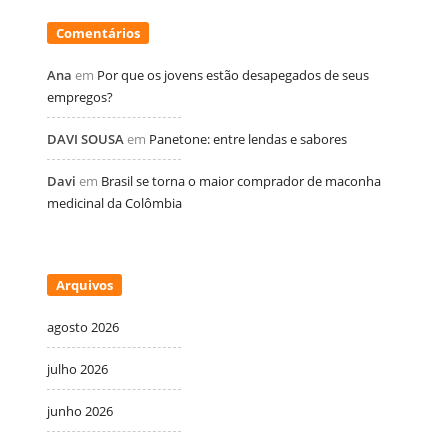
Comentários
Ana
em
Por que os jovens estão desapegados de seus
empregos?
DAVI SOUSA
em
Panetone: entre lendas e sabores
Davi
em
Brasil se torna o maior comprador de maconha
medicinal da Colômbia
Arquivos
agosto 2026
julho 2026
junho 2026