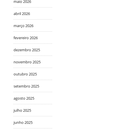
maio 2026
abril 2026
março 2026
fevereiro 2026
dezembro 2025
novembro 2025
outubro 2025
setembro 2025
agosto 2025
julho 2025
junho 2025