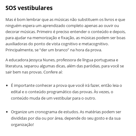
SOS vestibulares
Mas é bom lembrar que as músicas não substituem os livros e que
ninguém espera um aprendizado completo apenas ao ouvir ou
decorar músicas. Primeiro é preciso entender o conteúdo e depois,
para ajudar na memorização e fixação, as músicas podem ser boas
auxiliadoras do ponto de vista cognitivo e metacognitivo.
Principalmente, se “der um branco” na hora da prova.
A educadora Jessyca Nunes, professora de língua portuguesa e
literatura, separou algumas dicas, além das paródias, para você se
sair bem nas provas. Confere aí:
É importante conhecer a prova que você irá fazer, então leia o
edital e o conteúdo programático das provas. Às vezes, o
conteúdo muda de um vestibular para o outro.
Organize um cronograma de estudos. As matérias podem ser
divididas por dia ou por área, depende do seu gosto e da sua
organização!