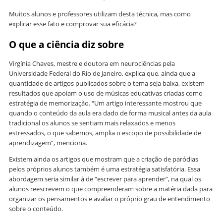
Muitos alunos e professores utilizam desta técnica, mas como
explicar esse fato e comprovar sua eficácia?
O que a ciência diz sobre
Virgínia Chaves, mestre e doutora em neurociências pela
Universidade Federal do Rio de Janeiro, explica que, ainda que a
quantidade de artigos publicados sobre o tema seja baixa, existem
resultados que apoiam o uso de músicas educativas criadas como
estratégia de memorização. “Um artigo interessante mostrou que
quando o conteúdo da aula era dado de forma musical antes da aula
tradicional os alunos se sentiam mais relaxados e menos
estressados, o que sabemos, amplia o escopo de possibilidade de
aprendizagem”, menciona.
Existem ainda os artigos que mostram que a criação de paródias
pelos próprios alunos também é uma estratégia satisfatória. Essa
abordagem seria similar à de “escrever para aprender”, na qual os
alunos reescrevem o que compreenderam sobre a matéria dada para
organizar os pensamentos e avaliar o próprio grau de entendimento
sobre o conteúdo.