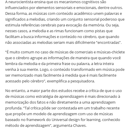
A neurocientista ensina que os mecanismos cognitivos são
influenciados por elementos sensoriais e emocionais, dentre outros.
Dessa forma, as músicas com conteúdo acadêmico unem palavras e
significados a melodias, criando um conjunto sensorial poderoso que
estimula referências cerebrais para evocação da memória. Ou seja,
nesses casos, a melodia e as rimas funcionam como pistas que
facilitam a busca informações e conteúdo no cérebro, que quando
não associadas as melodias seriam mais dificilmente “encontradas”.
“É muito comum no caso de músicas de comerciais e músicas-chiclete
que o cérebro agrupe as informações de maneira que quando você
lembra da melodia e da primeira frase ou palavra, a letra inteira
venha à sua mente. Logo, o conteúdo transformado em música pode
ser memorizado mais facilmente à medida que é mais facilmente
acessado pelo cérebro”, exemplifica a pesquisadora.
No entanto, a maior parte dos estudos recebe a crítica de que o uso
de músicas como estratégia de aprendizagem é mais direcionado à
memorização dos fatos e não diretamente a uma aprendizagem
profunda. “Tal crítica pôde ser contestada em um trabalho recente
que propõe um modelo de aprendizagem com uso de músicas
baseado no framework do Universal design for learning, conhecido
método de aprendizagem”, argumenta Chaves.