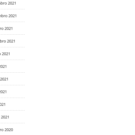
bro 2021
bro 2021
ro 2021
bro 2021
o 2021
2021
 2021
2021
2021
 2021
ro 2020