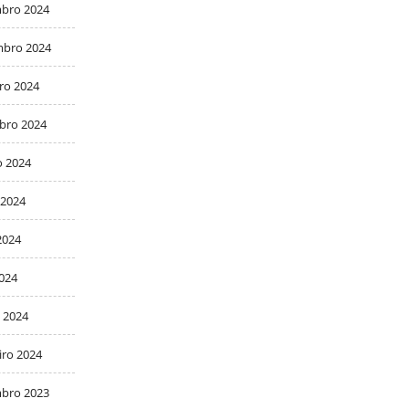
bro 2024
bro 2024
ro 2024
bro 2024
o 2024
 2024
2024
2024
 2024
iro 2024
bro 2023