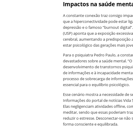
Impactos na saúde ment
A constante conexão traz consigo impa
que a hiperconectividade pode estar l
depressão e o famoso “burnout digital”
(USP) aponta que a exposição excessiva 
cerebral, aumentando a predisposição 
estar psicológico das gerações mais jov
Para o psiquiatra Pedro Paulo, a consta
devastadores sobre a saúde mental. “O 
desenvolvimento de transtornos psiqui
de informações e à incapacidade mental
processo de sobrecarga de informações
essencial para o equilíbrio psicológico.
Esse cenário mostra a necessidade de 
Informações do portal de notícias Vida
Elas negligenciam atividades offline, c
meditar, sendo que essas poderiam traze
reduzir o estresse. Desconectar-se não s
forma consciente e equilibrada.