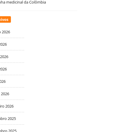
ha medicinal da Colômbia
ivos
o 2026
2026
 2026
2026
2026
 2026
iro 2026
bro 2025
bro 2025