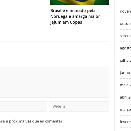
Brasil é eliminado pela
novem
Noruega e amarga maior
jejum em Copas
outub
setem
agost
julho 
junho
maio 
abril 
março
ra a próxima vez que eu comentar.
fevere