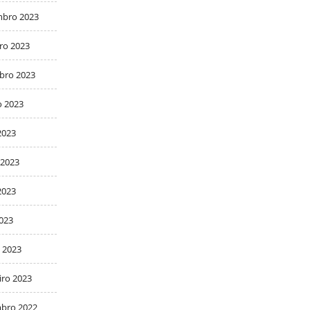
bro 2023
ro 2023
bro 2023
o 2023
2023
 2023
2023
2023
 2023
iro 2023
bro 2022