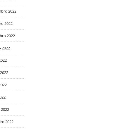
bro 2022
ro 2022
bro 2022
o 2022
2022
 2022
2022
2022
 2022
iro 2022