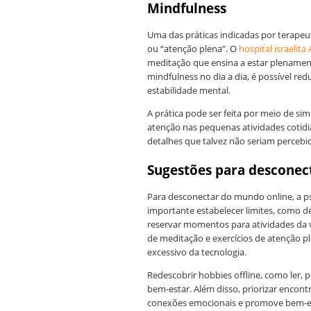
Mindfulness
Uma das práticas indicadas por terapeut
ou “atenção plena”. O
hospital israelita 
meditação que ensina a estar plenamen
mindfulness no dia a dia, é possível r
estabilidade mental.
A prática pode ser feita por meio de sim
atenção nas pequenas atividades coti
detalhes que talvez não seriam percebi
Sugestões para desconec
Para desconectar do mundo online, a ps
importante estabelecer limites, como def
reservar momentos para atividades da v
de meditação e exercícios de atenção pl
excessivo da tecnologia.
Redescobrir hobbies offline, como ler, 
bem-estar. Além disso, priorizar encontr
conexões emocionais e promove bem-e