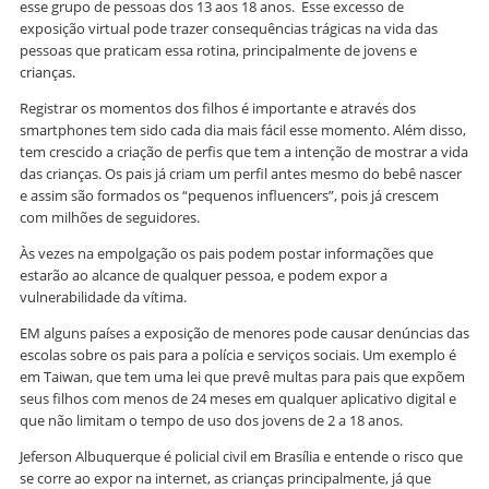
esse grupo de pessoas dos 13 aos 18 anos. Esse excesso de
exposição virtual pode trazer consequências trágicas na vida das
pessoas que praticam essa rotina, principalmente de jovens e
crianças.
Registrar os momentos dos filhos é importante e através dos
smartphones tem sido cada dia mais fácil esse momento. Além disso,
tem crescido a criação de perfis que tem a intenção de mostrar a vida
das crianças. Os pais já criam um perfil antes mesmo do bebê nascer
e assim são formados os “pequenos influencers”, pois já crescem
com milhões de seguidores.
Às vezes na empolgação os pais podem postar informações que
estarão ao alcance de qualquer pessoa, e podem expor a
vulnerabilidade da vítima.
EM alguns países a exposição de menores pode causar denúncias das
escolas sobre os pais para a polícia e serviços sociais. Um exemplo é
em Taiwan, que tem uma lei que prevê multas para pais que expõem
seus filhos com menos de 24 meses em qualquer aplicativo digital e
que não limitam o tempo de uso dos jovens de 2 a 18 anos.
Jeferson Albuquerque é policial civil em Brasília e entende o risco que
se corre ao expor na internet, as crianças principalmente, já que