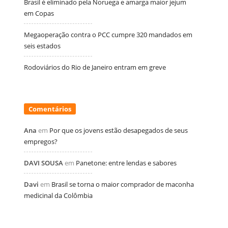
Brasil é eliminado pela Noruega e amarga maior jejum
em Copas
Megaoperação contra o PCC cumpre 320 mandados em
seis estados
Rodoviários do Rio de Janeiro entram em greve
Comentários
Ana
em
Por que os jovens estão desapegados de seus
empregos?
DAVI SOUSA
em
Panetone: entre lendas e sabores
Davi
em
Brasil se torna o maior comprador de maconha
medicinal da Colômbia