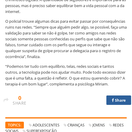
pessoas, mas é preciso saber equilibrar bem a vida pessoal com a da
internet.
O policial trouxe algumas dicas para evitar passar por consequências
ruins nas redes. “Sempre que alguém pedir algo, se possível, faça uma
validação para saber se não é golpe, ter como amigos nas redes
sociais somente pessoas conhecidas ou perfis que sabe que não são
falsos, tomar cuidado com os perfis que segue ou interage e
qualquer suspeita de golpe procurar a delegacia para o registro de
ocorrência”, finaliza.
“Podemos ter tudo com equilíbrio, telas, redes sociais e tantos
outros, a tecnologia pode nos ajudar muito. Pode todo excesso dizer
que é uma falta, a questão é refletir. O que estou querendo cobrir? A
terapia é um bom lugar”, complementa a psicóloga Miriam.
0
Share
SHARE
TOPICS:
ADOLESCENTES
CRIANÇAS
JOVENS
REDES
SOCIAIS
SUPEREXPOSIÇÃO