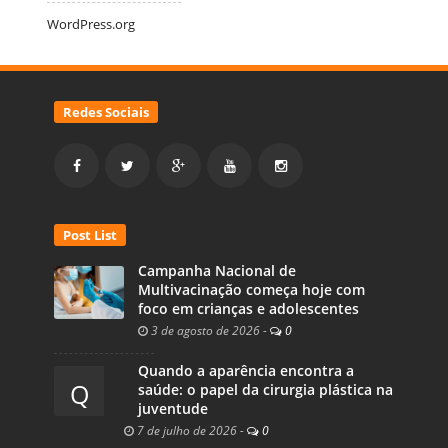
WordPress.org
Redes Sociais
Post List
Campanha Nacional de
Multivacinação começa hoje com
foco em crianças e adolescentes
3 de agosto de 2026
-
0
Quando a aparência encontra a
Q
saúde: o papel da cirurgia plástica na
juventude
7 de julho de 2026
-
0