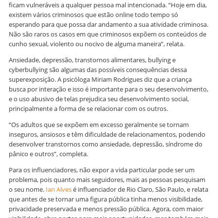
ficam vulneráveis a qualquer pessoa mal intencionada. “Hoje em dia,
existem vários criminosos que estão online todo tempo só
esperando para que possa dar andamento a sua atividade criminosa.
Não são raros os casos em que criminosos expõem os conteúdos de
cunho sexual, violento ou nocivo de alguma maneira”, relata.
Ansiedade, depressão, transtornos alimentares, bullying e
cyberbullying são algumas das possíveis consequências dessa
superexposição. A psicóloga Miriam Rodrigues diz que a criança
busca por interação e isso é importante para o seu desenvolvimento,
e o uso abusivo de telas prejudica seu desenvolvimento social,
principalmente a forma de se relacionar com os outros.
“Os adultos que se expõem em excesso geralmente se tornam
inseguros, ansiosos e têm dificuldade de relacionamentos, podendo
desenvolver transtornos como ansiedade, depressão, síndrome do
pânico e outros”, completa.
Para os influenciadores, não expor a vida particular pode ser um
problema, pois quanto mais seguidores, mais as pessoas pesquisam
o seu nome.
Ian Alves
é influenciador de Rio Claro, São Paulo, e relata
que antes de se tornar uma figura pública tinha menos visibilidade,
privacidade preservada e menos pressão pública. Agora, com maior