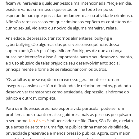
ficam vulneráveis a qualquer pessoa mal intencionada. “Hoje em dia,
existem vários criminosos que estão online todo tempo só
esperando para que possa dar andamento a sua atividade criminosa.
Não são raros os casos em que criminosos expõem os conteúdos de
cunho sexual, violento ou nocivo de alguma maneira”, relata.
Ansiedade, depressão, transtornos alimentares, bullying e
cyberbullying são algumas das possíveis consequências dessa
superexposição. A psicóloga Miriam Rodrigues diz que a criança
busca por interação e isso é importante para o seu desenvolvimento,
e o uso abusivo de telas prejudica seu desenvolvimento social,
principalmente a forma de se relacionar com os outros.
“Os adultos que se expõem em excesso geralmente se tornam
inseguros, ansiosos e têm dificuldade de relacionamentos, podendo
desenvolver transtornos como ansiedade, depressão, síndrome do
pânico e outros”, completa.
Para os influenciadores, não expor a vida particular pode ser um
problema, pois quanto mais seguidores, mais as pessoas pesquisam
o seu nome.
Ian Alves
é influenciador de Rio Claro, São Paulo, e relata
que antes de se tornar uma figura pública tinha menos visibilidade,
privacidade preservada e menos pressão pública. Agora, com maior