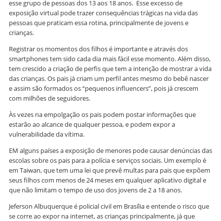
esse grupo de pessoas dos 13 aos 18 anos. Esse excesso de
exposição virtual pode trazer consequências trágicas na vida das
pessoas que praticam essa rotina, principalmente de jovens e
crianças.
Registrar os momentos dos filhos é importante e através dos
smartphones tem sido cada dia mais fácil esse momento. Além disso,
tem crescido a criação de perfis que tem a intenção de mostrar a vida
das crianças. Os pais já criam um perfil antes mesmo do bebê nascer
e assim são formados os “pequenos influencers”, pois já crescem
com milhões de seguidores.
Às vezes na empolgação os pais podem postar informações que
estarão ao alcance de qualquer pessoa, e podem expor a
vulnerabilidade da vítima.
EM alguns países a exposição de menores pode causar denúncias das
escolas sobre os pais para a polícia e serviços sociais. Um exemplo é
em Taiwan, que tem uma lei que prevê multas para pais que expõem
seus filhos com menos de 24 meses em qualquer aplicativo digital e
que não limitam o tempo de uso dos jovens de 2 a 18 anos.
Jeferson Albuquerque é policial civil em Brasília e entende o risco que
se corre ao expor na internet, as crianças principalmente, já que