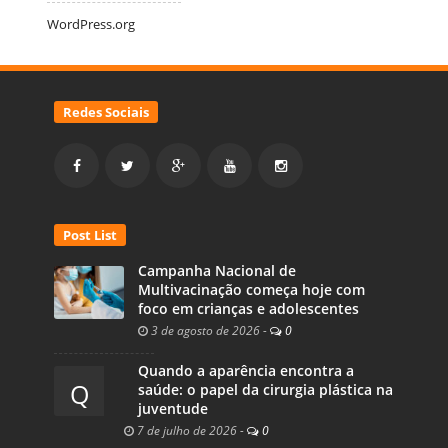
WordPress.org
Redes Sociais
Post List
Campanha Nacional de
Multivacinação começa hoje com
foco em crianças e adolescentes
3 de agosto de 2026
-
0
Quando a aparência encontra a
Q
saúde: o papel da cirurgia plástica na
juventude
7 de julho de 2026
-
0