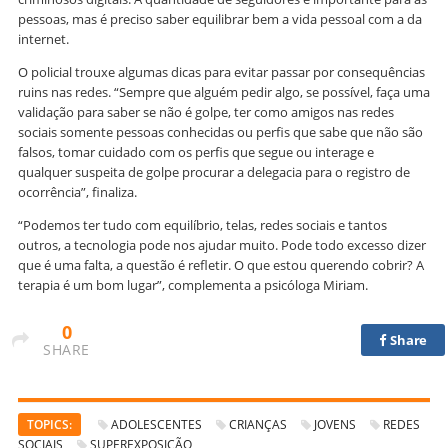
pessoas, mas é preciso saber equilibrar bem a vida pessoal com a da
internet.
O policial trouxe algumas dicas para evitar passar por consequências
ruins nas redes. “Sempre que alguém pedir algo, se possível, faça uma
validação para saber se não é golpe, ter como amigos nas redes
sociais somente pessoas conhecidas ou perfis que sabe que não são
falsos, tomar cuidado com os perfis que segue ou interage e
qualquer suspeita de golpe procurar a delegacia para o registro de
ocorrência”, finaliza.
“Podemos ter tudo com equilíbrio, telas, redes sociais e tantos
outros, a tecnologia pode nos ajudar muito. Pode todo excesso dizer
que é uma falta, a questão é refletir. O que estou querendo cobrir? A
terapia é um bom lugar”, complementa a psicóloga Miriam.
0
Share
SHARE
TOPICS:
ADOLESCENTES
CRIANÇAS
JOVENS
REDES
SOCIAIS
SUPEREXPOSIÇÃO