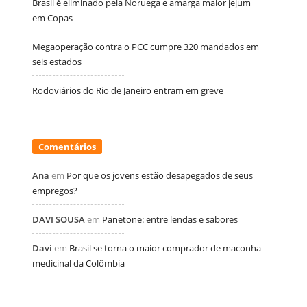
Brasil é eliminado pela Noruega e amarga maior jejum
em Copas
Megaoperação contra o PCC cumpre 320 mandados em
seis estados
Rodoviários do Rio de Janeiro entram em greve
Comentários
Ana
em
Por que os jovens estão desapegados de seus
empregos?
DAVI SOUSA
em
Panetone: entre lendas e sabores
Davi
em
Brasil se torna o maior comprador de maconha
medicinal da Colômbia