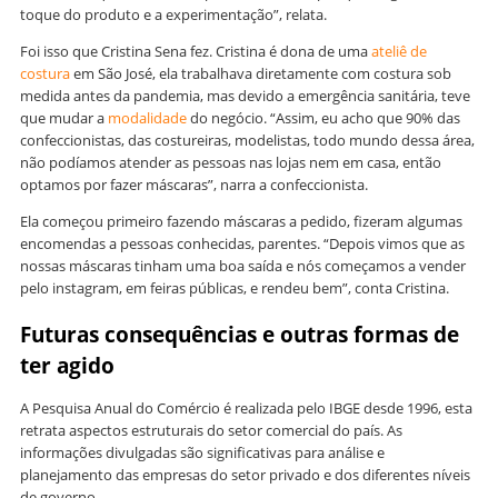
toque do produto e a experimentação”, relata.
Foi isso que Cristina Sena fez. Cristina é dona de uma
ateliê de
costura
em São José, ela trabalhava diretamente com costura sob
medida antes da pandemia, mas devido a emergência sanitária, teve
que mudar a
modalidade
do negócio. “Assim, eu acho que 90% das
confeccionistas, das costureiras, modelistas, todo mundo dessa área,
não podíamos atender as pessoas nas lojas nem em casa, então
optamos por fazer máscaras”, narra a confeccionista.
Ela começou primeiro fazendo máscaras a pedido, fizeram algumas
encomendas a pessoas conhecidas, parentes. “Depois vimos que as
nossas máscaras tinham uma boa saída e nós começamos a vender
pelo instagram, em feiras públicas, e rendeu bem”, conta Cristina.
Futuras consequências e outras formas de
ter agido
A Pesquisa Anual do Comércio é realizada pelo IBGE desde 1996, esta
retrata aspectos estruturais do setor comercial do país. As
informações divulgadas são significativas para análise e
planejamento das empresas do setor privado e dos diferentes níveis
de governo.