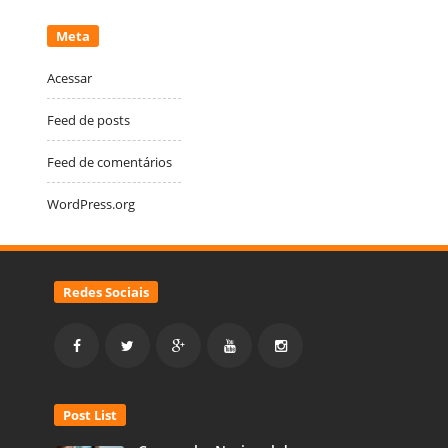
Meta
Acessar
Feed de posts
Feed de comentários
WordPress.org
Redes Sociais
Post List