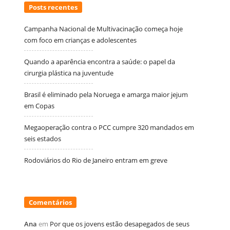
Posts recentes
Campanha Nacional de Multivacinação começa hoje
com foco em crianças e adolescentes
Quando a aparência encontra a saúde: o papel da
cirurgia plástica na juventude
Brasil é eliminado pela Noruega e amarga maior jejum
em Copas
Megaoperação contra o PCC cumpre 320 mandados em
seis estados
Rodoviários do Rio de Janeiro entram em greve
Comentários
Ana
em
Por que os jovens estão desapegados de seus