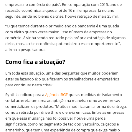
empresas no comércio do país”. Em comparação com 2015, ano de
recessão econômica, a queda foi de 16 mil empresas. Já no ano
seguinte, ainda no biênio da crise, houve retração de mais 25 mil.
“O que temos durante o primeiro ano da pandemia é uma queda
com efeito quatro vezes maior. Esse número de empresas no
comércio já vinha sendo reduzido pela própria estratégia de algumas
delas, mas a crise econômica potencializou esse comportamento”,
afirma a pesquisadora.
Como fica a situação?
Em toda esta situação, uma das perguntas que muitos poderiam
estar se fazendo é: o que fizeram os trabalhadores e empresários
para continuar nesta crise?
Synthia indicou para a
Agência IBGE
que as medidas de isolamento
social acarretaram uma adaptação na maneira como as empresas
comercializam os produtos. “Muitos modificaram a forma de entrega,
como a retirada por drive thru e o envio em casa. Entre as empresas
em que essa mudança não foi possível, houve uma perda
significativa, como no segmento de tecidos, vestuário, calçados e
armarinho, que tem uma experiência de compra que exige mais o