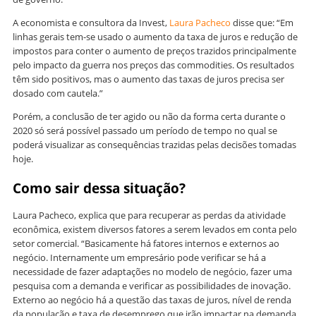
A economista e consultora da Invest,
Laura Pacheco
disse que: “Em
linhas gerais tem-se usado o aumento da taxa de juros e redução de
impostos para conter o aumento de preços trazidos principalmente
pelo impacto da guerra nos preços das commodities. Os resultados
têm sido positivos, mas o aumento das taxas de juros precisa ser
dosado com cautela.”
Porém, a conclusão de ter agido ou não da forma certa durante o
2020 só será possível passado um período de tempo no qual se
poderá visualizar as consequências trazidas pelas decisões tomadas
hoje.
Como sair dessa situação?
Laura Pacheco, explica que para recuperar as perdas da atividade
econômica, existem diversos fatores a serem levados em conta pelo
setor comercial. “Basicamente há fatores internos e externos ao
negócio. Internamente um empresário pode verificar se há a
necessidade de fazer adaptações no modelo de negócio, fazer uma
pesquisa com a demanda e verificar as possibilidades de inovação.
Externo ao negócio há a questão das taxas de juros, nível de renda
da população e taxa de desemprego que irão impactar na demanda