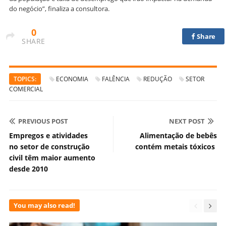
do negócio”, finaliza a consultora.
0
Share
SHARE
TOPICS:
ECONOMIA
FALÊNCIA
REDUÇÃO
SETOR
COMERCIAL
PREVIOUS POST
NEXT POST
Empregos e atividades
Alimentação de bebês
no setor de construção
contém metais tóxicos
civil têm maior aumento
desde 2010
You may also read!