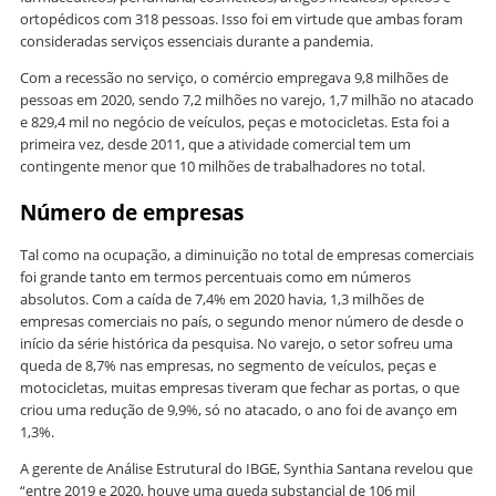
ortopédicos com 318 pessoas. Isso foi em virtude que ambas foram
consideradas serviços essenciais durante a pandemia.
Com a recessão no serviço, o comércio empregava 9,8 milhões de
pessoas em 2020, sendo 7,2 milhões no varejo, 1,7 milhão no atacado
e 829,4 mil no negócio de veículos, peças e motocicletas. Esta foi a
primeira vez, desde 2011, que a atividade comercial tem um
contingente menor que 10 milhões de trabalhadores no total.
Número de empresas
Tal como na ocupação, a diminuição no total de empresas comerciais
foi grande tanto em termos percentuais como em números
absolutos. Com a caída de 7,4% em 2020 havia, 1,3 milhões de
empresas comerciais no país, o segundo menor número de desde o
início da série histórica da pesquisa. No varejo, o setor sofreu uma
queda de 8,7% nas empresas, no segmento de veículos, peças e
motocicletas, muitas empresas tiveram que fechar as portas, o que
criou uma redução de 9,9%, só no atacado, o ano foi de avanço em
1,3%.
A gerente de Análise Estrutural do IBGE, Synthia Santana revelou que
“entre 2019 e 2020, houve uma queda substancial de 106 mil