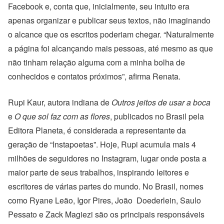
Facebook e, conta que, inicialmente, seu intuito era
apenas organizar e publicar seus textos, não imaginando
o alcance que os escritos poderiam chegar.
“
Naturalmente
a página foi alcançando mais pessoas, até mesmo as que
não tinham relação alguma com a minha bolha de
conhecidos e contatos próximos”,
afirma Renata.
Rupi Kaur, autora indiana de
Outros jeitos de usar a boca
e
O que sol faz com as flores
, publicados no Brasil pela
Editora Planeta, é considerada a representante da
geração de “Instapoetas”. Hoje, Rupi acumula mais 4
milhões de seguidores no Instagram, lugar onde posta a
maior parte de seus trabalhos, inspirando leitores e
escritores de várias partes do mundo.
No Brasil, nomes
como Ryane Leão, Igor Pires, João Doederlein, Saulo
Pessato e Zack Magiezi são os principais responsáveis