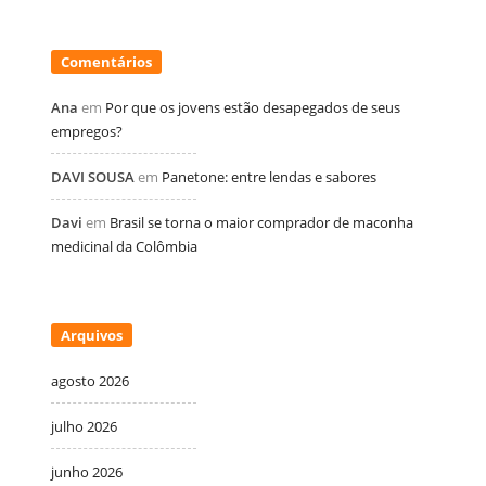
Comentários
Ana
em
Por que os jovens estão desapegados de seus
empregos?
DAVI SOUSA
em
Panetone: entre lendas e sabores
Davi
em
Brasil se torna o maior comprador de maconha
medicinal da Colômbia
Arquivos
agosto 2026
julho 2026
junho 2026