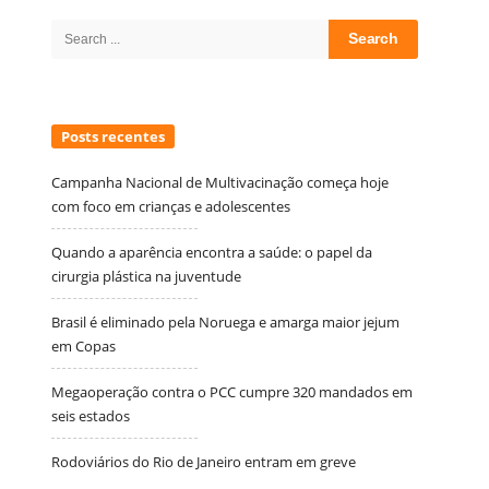
Sidebar
Search
for:
Posts recentes
Campanha Nacional de Multivacinação começa hoje
com foco em crianças e adolescentes
Quando a aparência encontra a saúde: o papel da
cirurgia plástica na juventude
Brasil é eliminado pela Noruega e amarga maior jejum
em Copas
Megaoperação contra o PCC cumpre 320 mandados em
seis estados
Rodoviários do Rio de Janeiro entram em greve