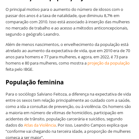
O principal motivo para o aumento do número de idosos com o
passar dos anos é a taxa de natalidade, que diminuiu 8,7% em
comparação com 2010. Isso está associado à inserção das mulheres
no mercado de trabalho e ao acesso a métodos anticoncepcionais,
segundo o geógrafo Leandro.
Além de menos nascimentos, o envelhecimento da população está
atrelado ao aumento da expectativa de vida, que em 2010 era de 70
anos para homens e 77 para mulheres, e agora, em 2022, é 73 para
homens e 80 para mulheres, como mostra a
projeção da população
feita pelo IBGE.
População feminina
Para o sociólogo Salviano Feitoza, a diferença na expectativa de vida
entre os sexos tem relação principalmente ao cuidado com a saúde,
como a ida a consultas de prevenção, ou à violência. Os homens são
a maioria em número de vítimas de homicídios, participação em
acidentes de trânsito, população carcerária e suicídios, segundo
dados do
Atlas da Violência
. Por isso, Leandro Campos explica que
“conforme vai chegando na terceira idade, a proporção de mulheres
começa a ser maior”.