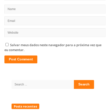
Salvar meus dados neste navegador para a próxima vez que
eu comentar.
Site
Sidebar
Search
for:
Posts recentes