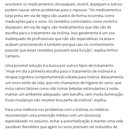
envolvem os medicamentos clonazepam, rivotril, diazepam e outros,
podem causar sérios problemas para o repouso. “Os medicamentos
tarja preta em via de regra são usados de forma incorreta, como
medicações para o sono. Os remédios controlados como rivotril e
diazepam, em via de regra, são medicamentos que não são de
escolha para o tratamento da insônia. Isso geralmente é um uso
inadequado de profissionais que não são especialistas na área e
acabam prescrevendo e também porque caiu no conhecimento
popular que esses remédios possuem essa função”, explica Arthur
Campos.
Uma possível solução é a busca por outros tipos de tratamento.
“Hoje em dia a primeira escolha para o tratamento de insônia é a
terapia cognitiva comportamental voltada para insônia. Basicamente,
um novo estilo de vida, que nós chamamos de higiene do sono, que
inclui vários fatores como não tomar bebidas estimulantes à noite,
manter um ambiente adequado, sem barulho, sem muita iluminação.
Essas mudanças vão resolver boa parte da insônia”, explica.
Para uma melhora nos problemas com a insônia, os médicos
recomendam uma prescrição médica com um doutor(a)
especializado no assunto, evitar a automedicação e manter uma vida
saudável. Remédios que agem no sono precisam ser induzidos de