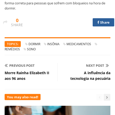
forma correta para pessoas que sofrem com bloqueios na hora de
dormir.
0
Share
SHARE
TOPICS:
DORMIR
INSÔNIA
MEDICAMENTOS
REMÉDIOS
SONO
PREVIOUS POST
NEXT POST
Morre Rainha Elizabeth II
A influência da
aos 96 anos
tecnologia na pecuária
You may also read!