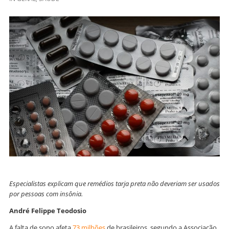
Especialistas explicam que remédios tarja preta não deveriam ser usados
por pessoas com insônia.
André Felippe Teodosio
A falta de sono afeta
73 milhões
de brasileiros, segundo a Associação