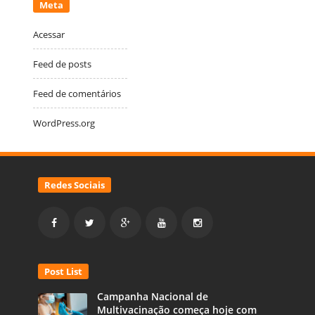
Meta
Acessar
Feed de posts
Feed de comentários
WordPress.org
Redes Sociais
Post List
Campanha Nacional de
Multivacinação começa hoje com