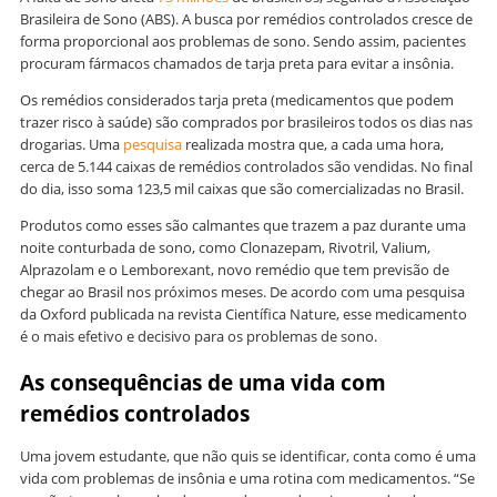
Brasileira de Sono (ABS). A busca por remédios controlados cresce de
forma proporcional aos problemas de sono. Sendo assim, pacientes
procuram fármacos chamados de tarja preta para evitar a insônia.
Os remédios considerados tarja preta (medicamentos que podem
trazer risco à saúde) são comprados por brasileiros todos os dias nas
drogarias. Uma
pesquisa
realizada mostra que, a cada uma hora,
cerca de 5.144 caixas de remédios controlados são vendidas. No final
do dia, isso soma 123,5 mil caixas que são comercializadas no Brasil.
Produtos como esses são calmantes que trazem a paz durante uma
noite conturbada de sono, como Clonazepam, Rivotril, Valium,
Alprazolam e o Lemborexant, novo remédio que tem previsão de
chegar ao Brasil nos próximos meses. De acordo com uma pesquisa
da Oxford publicada na revista Científica Nature, esse medicamento
é o mais efetivo e decisivo para os problemas de sono.
As consequências de uma vida com
remédios controlados
Uma jovem estudante, que não quis se identificar, conta como é uma
vida com problemas de insônia e uma rotina com medicamentos. “Se