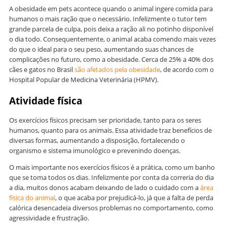
A obesidade em pets acontece quando o animal ingere comida para
humanos o mais ração que o necessário. Infelizmente o tutor tem
grande parcela de culpa, pois deixa a ração ali no potinho disponível
o dia todo. Consequentemente, o animal acaba comendo mais vezes
do que o ideal para o seu peso, aumentando suas chances de
complicações no futuro, como a obesidade. Cerca de 25% a 40% dos
cães e gatos no Brasil
são afetados pela obesidade
, de acordo com o
Hospital Popular de Medicina Veterinária (HPMV).
Atividade física
Os exercícios físicos precisam ser prioridade, tanto para os seres
humanos, quanto para os animais. Essa atividade traz benefícios de
diversas formas, aumentando a disposição, fortalecendo o
organismo e sistema imunológico e prevenindo doenças.
O mais importante nos exercícios físicos é a prática, como um banho
que se toma todos os dias. Infelizmente por conta da correria do dia
a dia, muitos donos acabam deixando de lado o cuidado com a
área
física do animal
, o que acaba por prejudicá-lo, já que a falta de perda
calórica desencadeia diversos problemas no comportamento, como
agressividade e frustração.