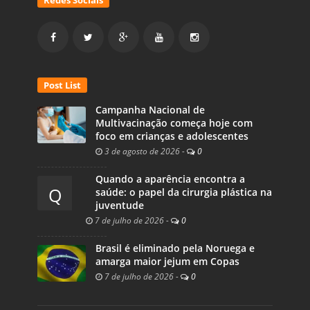
Post List
Campanha Nacional de
Multivacinação começa hoje com
foco em crianças e adolescentes
3 de agosto de 2026
-
0
Quando a aparência encontra a
Q
saúde: o papel da cirurgia plástica na
juventude
7 de julho de 2026
-
0
Brasil é eliminado pela Noruega e
amarga maior jejum em Copas
7 de julho de 2026
-
0