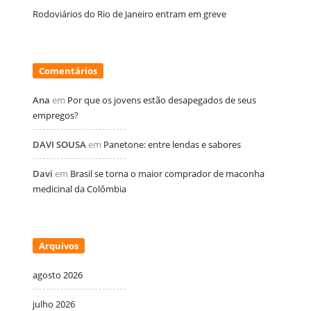
Rodoviários do Rio de Janeiro entram em greve
Comentários
Ana
em
Por que os jovens estão desapegados de seus
empregos?
DAVI SOUSA
em
Panetone: entre lendas e sabores
Davi
em
Brasil se torna o maior comprador de maconha
medicinal da Colômbia
Arquivos
agosto 2026
julho 2026