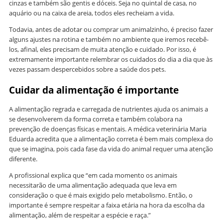
cinzas e também são gentis e dóceis. Seja no quintal de casa, no
aquário ou na caixa de areia, todos eles recheiam a vida.
Todavia, antes de adotar ou comprar um animalzinho, é preciso fazer
alguns ajustes na rotina e também no ambiente que iremos recebê-
los, afinal, eles precisam de muita atenção e cuidado. Por isso, é
extremamente importante relembrar os cuidados do dia a dia que às
vezes passam despercebidos sobre a saúde dos pets.
Cuidar da alimentação é importante
A alimentação regrada e carregada de nutrientes ajuda os animais a
se desenvolverem da forma correta e também colabora na
prevenção de doenças físicas e mentais. A médica veterinária Maria
Eduarda acredita que a alimentação correta é bem mais complexa do
que se imagina, pois cada fase da vida do animal requer uma atenção
diferente.
A profissional explica que “em cada momento os animais
necessitarão de uma alimentação adequada que leva em
consideração o que é mais exigido pelo metabolismo. Então, o
importante é sempre respeitar a faixa etária na hora da escolha da
alimentação, além de respeitar a espécie e raça.”