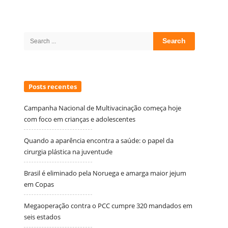
Site
Sidebar
Search
for:
Posts recentes
Campanha Nacional de Multivacinação começa hoje
com foco em crianças e adolescentes
Quando a aparência encontra a saúde: o papel da
cirurgia plástica na juventude
Brasil é eliminado pela Noruega e amarga maior jejum
em Copas
Megaoperação contra o PCC cumpre 320 mandados em
seis estados