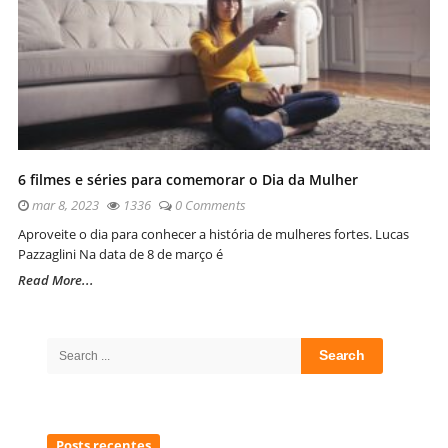
6 filmes e séries para comemorar o Dia da Mulher
mar 8, 2023
1336
0 Comments
Aproveite o dia para conhecer a história de mulheres fortes. Lucas
Pazzaglini Na data de 8 de março é
Read More...
Site
Sidebar
Search
for:
Posts recentes