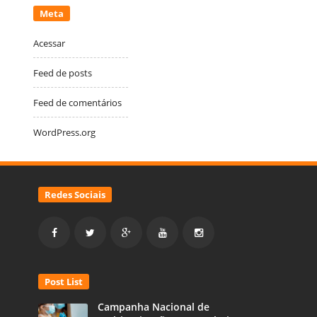
Meta
Acessar
Feed de posts
Feed de comentários
WordPress.org
Redes Sociais
Post List
Campanha Nacional de