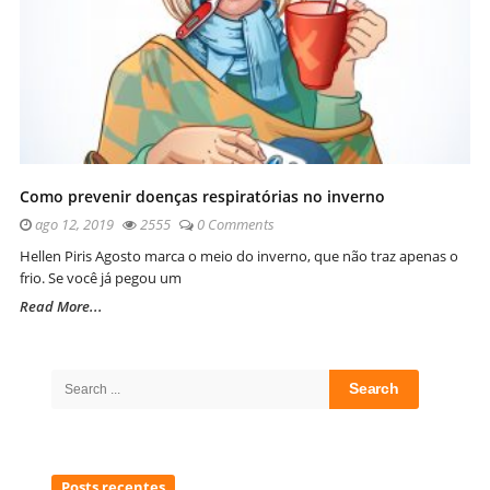
Como prevenir doenças respiratórias no inverno
ago 12, 2019
2555
0 Comments
Hellen Piris Agosto marca o meio do inverno, que não traz apenas o
frio. Se você já pegou um
Read More...
Site
Sidebar
Search
for:
Posts recentes