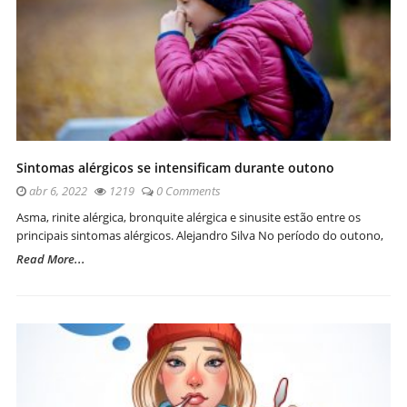
Sintomas alérgicos se intensificam durante outono
abr 6, 2022
1219
0 Comments
Asma, rinite alérgica, bronquite alérgica e sinusite estão entre os
principais sintomas alérgicos. Alejandro Silva No período do outono,
Read More...