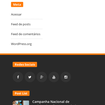
Meta
Acessar
Feed de posts
Feed de comentários
WordPress.org
Redes Sociais
Post List
Campanha Nacional de