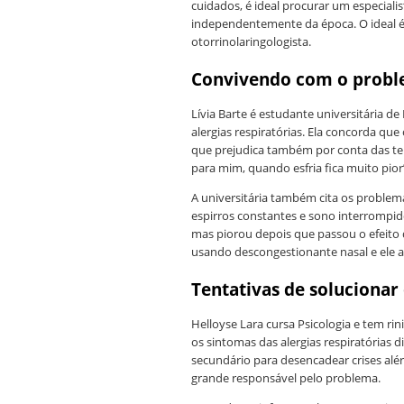
cuidados, é ideal procurar um especial
independentemente da época. O ideal é
otorrinolaringologista.
Convivendo com o prob
Lívia Barte é estudante universitária d
alergias respiratórias. Ela concorda que
que prejudica também por conta das te
para mim, quando esfria fica muito pior
A universitária também cita os problem
espirros constantes e sono interrompi
mas piorou depois que passou o efeit
usando descongestionante nasal e ele at
Tentativas de soluciona
Helloyse Lara cursa Psicologia e tem r
os sintomas das alergias respiratórias 
secundário para desencadear crises alér
grande responsável pelo problema.