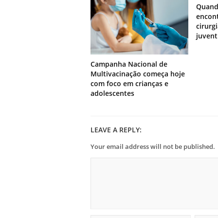
Quand
encont
cirurg
juven
Campanha Nacional de
Multivacinação começa hoje
com foco em crianças e
adolescentes
LEAVE A REPLY:
Your email address will not be published.