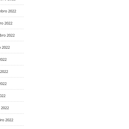
bro 2022
ro 2022
bro 2022
o 2022
2022
 2022
2022
2022
 2022
iro 2022