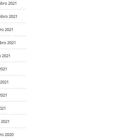
bro 2021
bro 2021
ro 2021
bro 2021
o 2021
2021
 2021
2021
2021
 2021
ro 2020