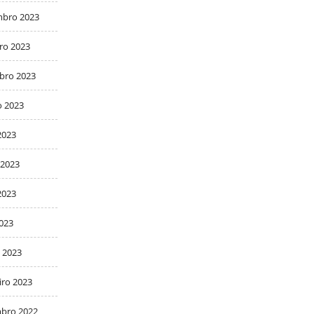
bro 2023
ro 2023
bro 2023
o 2023
2023
 2023
2023
2023
 2023
iro 2023
bro 2022