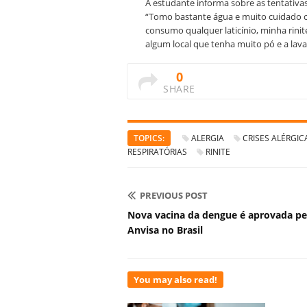
A estudante informa sobre as tentativas 
“Tomo bastante água e muito cuidado 
consumo qualquer laticínio, minha rin
algum local que tenha muito pó e a lava
0
SHARE
TOPICS:
ALERGIA
CRISES ALÉRGIC
RESPIRATÓRIAS
RINITE
PREVIOUS POST
Nova vacina da dengue é aprovada pe
Anvisa no Brasil
You may also read!