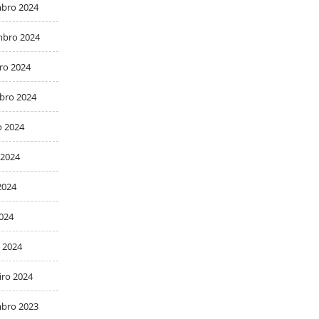
bro 2024
bro 2024
ro 2024
bro 2024
o 2024
 2024
2024
2024
 2024
iro 2024
bro 2023