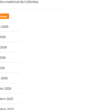
ha medicinal da Colômbia
ivos
o 2026
2026
 2026
2026
2026
 2026
iro 2026
bro 2025
bro 2025