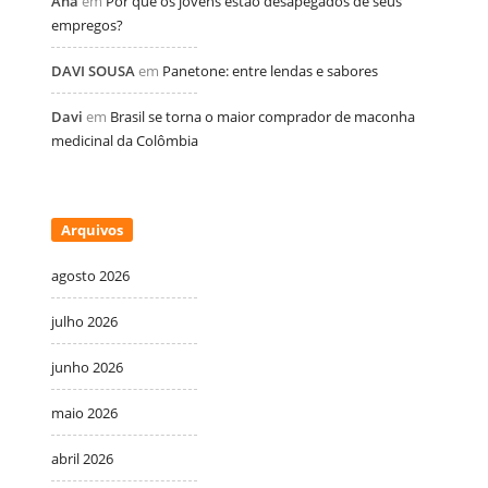
Ana
em
Por que os jovens estão desapegados de seus
empregos?
DAVI SOUSA
em
Panetone: entre lendas e sabores
Davi
em
Brasil se torna o maior comprador de maconha
medicinal da Colômbia
Arquivos
agosto 2026
julho 2026
junho 2026
maio 2026
abril 2026