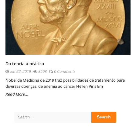
Da teoria à prática
out 22, 2019
3593
0 Comments
Nobel de Medicina de 2019 traz possibilidades de tratamento para
diversas doenças, de anemia ao câncer Hellen Piris Em
Read More...
Site
Sidebar
Search
for: