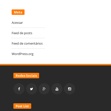
Meta
Acessar
Feed de posts
Feed de comentários
WordPress.org
Redes Sociais
Post List