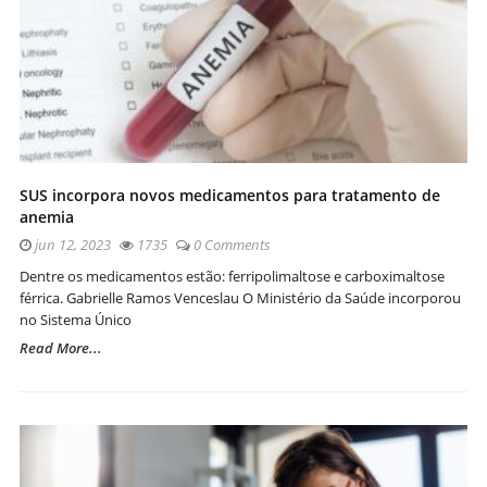
SUS incorpora novos medicamentos para tratamento de
anemia
jun 12, 2023
1735
0 Comments
Dentre os medicamentos estão: ferripolimaltose e carboximaltose
férrica. Gabrielle Ramos Venceslau O Ministério da Saúde incorporou
no Sistema Único
Read More...