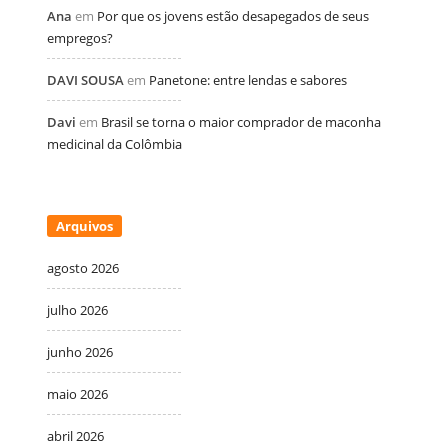
Ana
em
Por que os jovens estão desapegados de seus
empregos?
DAVI SOUSA
em
Panetone: entre lendas e sabores
Davi
em
Brasil se torna o maior comprador de maconha
medicinal da Colômbia
Arquivos
agosto 2026
julho 2026
junho 2026
maio 2026
abril 2026