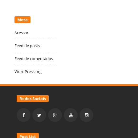
Meta
Acessar
Feed de posts
Feed de comentários
WordPress.org
Redes Sociais
Post List