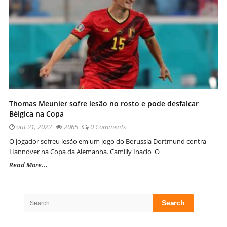
Thomas Meunier sofre lesão no rosto e pode desfalcar
Bélgica na Copa
out 21, 2022
2065
0 Comments
O jogador sofreu lesão em um jogo do Borussia Dortmund contra
Hannover na Copa da Alemanha. Camilly Inacio O
Read More...
Site
Sidebar
Search
for: