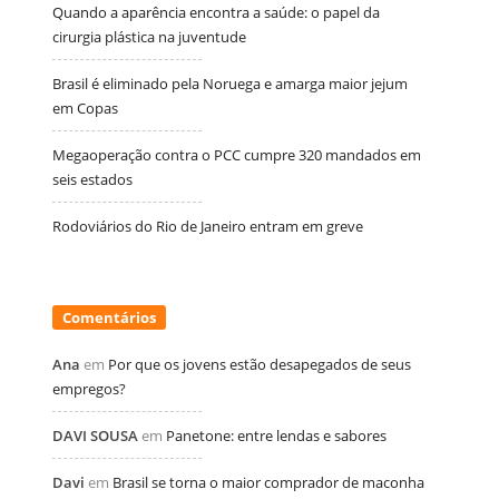
Quando a aparência encontra a saúde: o papel da
cirurgia plástica na juventude
Brasil é eliminado pela Noruega e amarga maior jejum
em Copas
Megaoperação contra o PCC cumpre 320 mandados em
seis estados
Rodoviários do Rio de Janeiro entram em greve
Comentários
Ana
em
Por que os jovens estão desapegados de seus
empregos?
DAVI SOUSA
em
Panetone: entre lendas e sabores
Davi
em
Brasil se torna o maior comprador de maconha