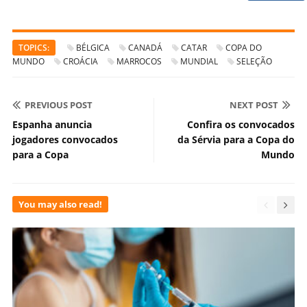
TOPICS:
BÉLGICA
CANADÁ
CATAR
COPA DO
MUNDO
CROÁCIA
MARROCOS
MUNDIAL
SELEÇÃO
PREVIOUS POST
NEXT POST
Espanha anuncia
Confira os convocados
jogadores convocados
da Sérvia para a Copa do
para a Copa
Mundo
You may also read!