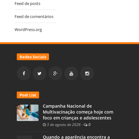
Feed de posts
Feed de comentários
WordPress.org
Redes Sociais
Post List
Campanha Nacional de
Multivacinação começa hoje com
foco em crianças e adolescentes
3 de agosto de 2026
-
0
Quando a aparência encontra a