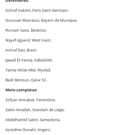
Defensores:
Achraf Hakimi, Paris Saint-Germain;
Noussair Mazraoui, Bayern de Munique;
Romain Saiss, Besiktas;
Nayef Aguerd, West Ham;
Achraf Dari, Brest;
Jawad El-Yamiq, Valladolid;
Yamia Attiat-Allal, Wydad;
Badr Benoun, Qatar SC.
Meio-campistas:
Sofyan Amrabat, Fiorentina;
Selim Amallah, Standart de Liége;
Abdelhamid Sabiri, Sampdoria;
Azzedine Ounahi, Angers;