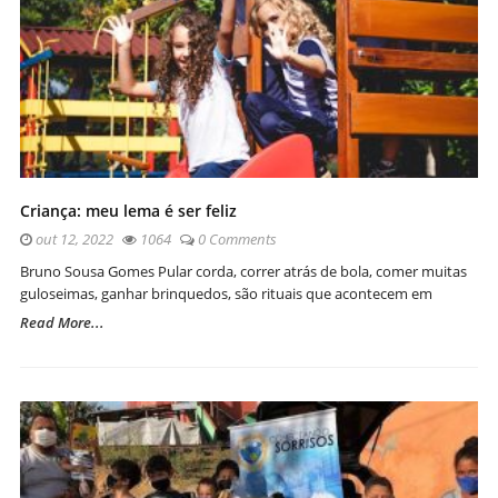
Criança: meu lema é ser feliz
out 12, 2022
1064
0 Comments
Bruno Sousa Gomes Pular corda, correr atrás de bola, comer muitas
guloseimas, ganhar brinquedos, são rituais que acontecem em
Read More...