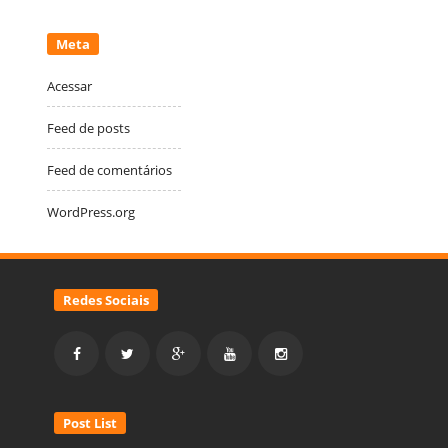
Meta
Acessar
Feed de posts
Feed de comentários
WordPress.org
Redes Sociais
Post List