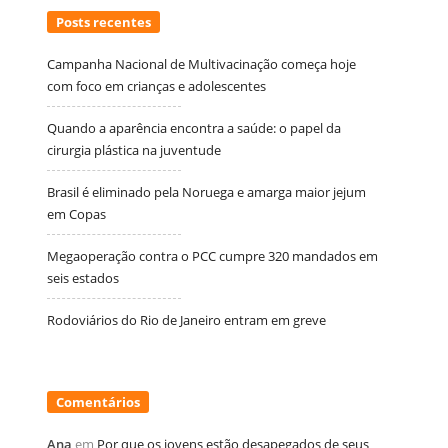
Posts recentes
Campanha Nacional de Multivacinação começa hoje
com foco em crianças e adolescentes
Quando a aparência encontra a saúde: o papel da
cirurgia plástica na juventude
Brasil é eliminado pela Noruega e amarga maior jejum
em Copas
Megaoperação contra o PCC cumpre 320 mandados em
seis estados
Rodoviários do Rio de Janeiro entram em greve
Comentários
Ana
em
Por que os jovens estão desapegados de seus