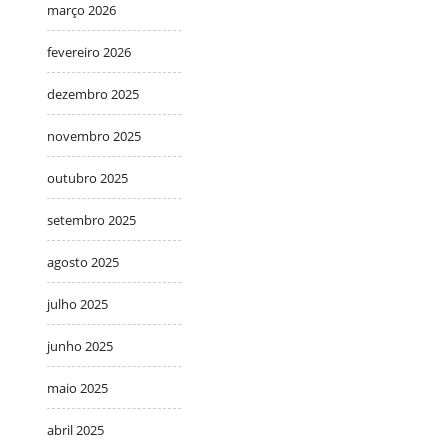
março 2026
fevereiro 2026
dezembro 2025
novembro 2025
outubro 2025
setembro 2025
agosto 2025
julho 2025
junho 2025
maio 2025
abril 2025