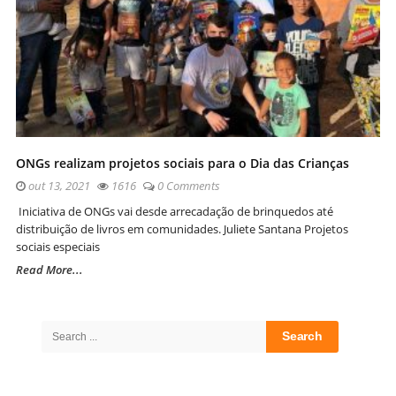
ONGs realizam projetos sociais para o Dia das Crianças
out 13, 2021
1616
0 Comments
Iniciativa de ONGs vai desde arrecadação de brinquedos até
distribuição de livros em comunidades. Juliete Santana Projetos
sociais especiais
Read More...
Site
Sidebar
Search
for: