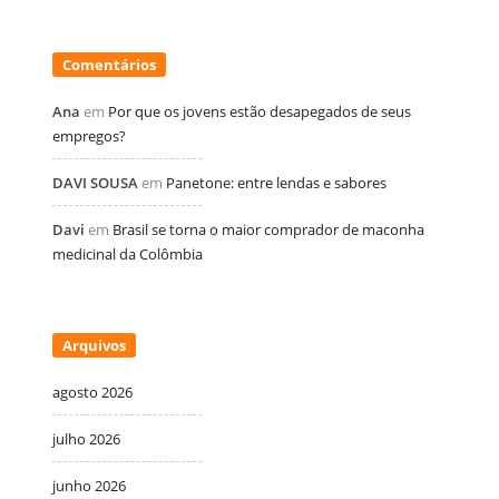
Comentários
Ana
em
Por que os jovens estão desapegados de seus
empregos?
DAVI SOUSA
em
Panetone: entre lendas e sabores
Davi
em
Brasil se torna o maior comprador de maconha
medicinal da Colômbia
Arquivos
agosto 2026
julho 2026
junho 2026