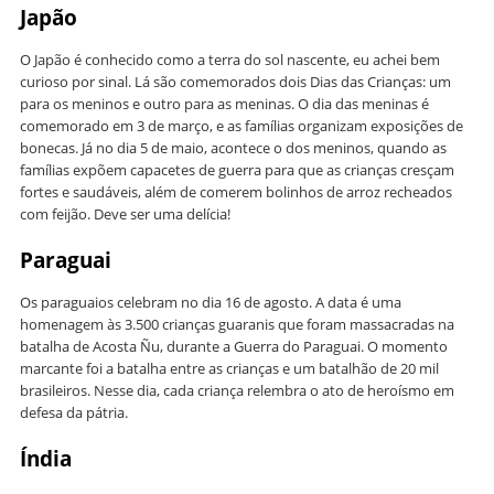
Japão
O Japão é conhecido como a terra do sol nascente, eu achei bem
curioso por sinal. Lá são comemorados dois Dias das Crianças: um
para os meninos e outro para as meninas. O dia das meninas é
comemorado em 3 de março, e as famílias organizam exposições de
bonecas. Já no dia 5 de maio, acontece o dos meninos, quando as
famílias expõem capacetes de guerra para que as crianças cresçam
fortes e saudáveis, além de comerem bolinhos de arroz recheados
com feijão. Deve ser uma delícia!
Paraguai
Os paraguaios celebram no dia 16 de agosto. A data é uma
homenagem às 3.500 crianças guaranis que foram massacradas na
batalha de Acosta Ñu, durante a Guerra do Paraguai. O momento
marcante foi a batalha entre as crianças e um batalhão de 20 mil
brasileiros. Nesse dia, cada criança relembra o ato de heroísmo em
defesa da pátria.
Índia