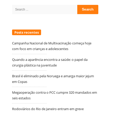
Sidebar
Search
for:
Posts recentes
Campanha Nacional de Multivacinação começa hoje
com foco em crianças e adolescentes
Quando a aparência encontra a saúde: o papel da
cirurgia plástica na juventude
Brasil é eliminado pela Noruega e amarga maior jejum
em Copas
Megaoperação contra o PCC cumpre 320 mandados em
seis estados
Rodoviários do Rio de Janeiro entram em greve