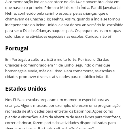
A comemoração indiana acontece no dia 14 de novembro, data em
que nasceu o primeiro Primeiro-Ministro da Índia, Pandit Jawaharlal
Nehru, conhecido pelo carinho especial pelas crianças, que o
chamavam de Chacha (Tio) Nehru. Assim, quando a Índia se tornou
independente do Reino Unido, a data de seu aniversário foi escolhida
para ser o Dia das Crianças naquele país. Os pequenos usam roupas
coloridas e há atividades especiais nas escolas. Curioso, não é?
Portugal
Em Portugal, a cultura cristã é muito forte. Por isso, o Dia das
Crianças é comemorado em 1° de junho, seguindo o mês que
homenageia Maria, mãe de Cristo. Para comemorar, as escolas e
cidades promover diversas atividades para o público infantil.
Estados Unidos
Nos EUA, as escolas preparam um momento especial para as
crianças. Alguns museus, por exemplo, oferecem uma programação
recheada de atividades para entreter os baixinhos. Ações como
plantio e visitações, além da abertura de áreas livres para tirar fotos,
correr e brincar, fazem parte das atividades disponibilizadas para
alegrar as crianças. Bastante cultural, não é mesmo?