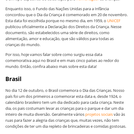
Enquanto isso, o Fundo das Nações Unidas para a Infância
concordou que o Dia da Criança é comemorado em 20 de novembro.
Esta data foi escolhida porque no mesmo dia, em 1959, o
UNICEF
publicou oficialmente a Declaração dos Direitos da Criança. Nesse
documento, são estabelecidos uma série de direitos, como
alimentação, amor e educação, que são válidos para todas as
crianças do mundo.
Por isso, hoje vamos falar sobre como surgiu essa data
comemorativa aqui no Brasil e em mais cinco países ao redor do
mundo. Então, confira abaixo mais sobre esta data!
Brasil
No dia 12 de outubro, o Brasil comemora o Dia das Crianças. Nosso
país foi um dos primeiros a comemorar esta data e, desde 1924, o
calendário brasileiro tem um dia dedicado para cada criança. Neste
dia, os pais costumam levar as crianças para o parque e dar um dia
inteiro de muita diversão. Geralmente vários
projetos sociais
vão às
ruas para fazer a alegria das crianças que, muitas vezes, não tem
condições de ter um dia repleto de brincadeiras e comidas gostosas.