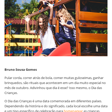
Bruno Sousa Gomes
Pular corda, correr atrás de bola, comer muitas guloseimas, ganhar
brinquedos, são rituais que acontecem em um dia muito especial no
mês de outubro. Adivinhou que dia é esse? Isso mesmo, o Dia das
Crianças.
O Dia das Crianças é uma data comemorada em diferentes países.
Dependendo da história e do significado, cada local escolhe uma data
e um tipo específico de celebração para
homenagear
as crianças.