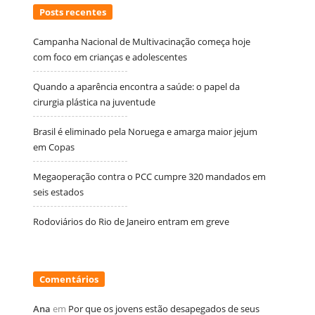
Posts recentes
Campanha Nacional de Multivacinação começa hoje
com foco em crianças e adolescentes
Quando a aparência encontra a saúde: o papel da
cirurgia plástica na juventude
Brasil é eliminado pela Noruega e amarga maior jejum
em Copas
Megaoperação contra o PCC cumpre 320 mandados em
seis estados
Rodoviários do Rio de Janeiro entram em greve
Comentários
Ana
em
Por que os jovens estão desapegados de seus