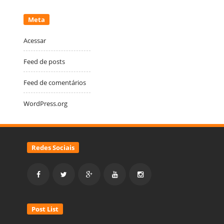
Meta
Acessar
Feed de posts
Feed de comentários
WordPress.org
Redes Sociais
Post List