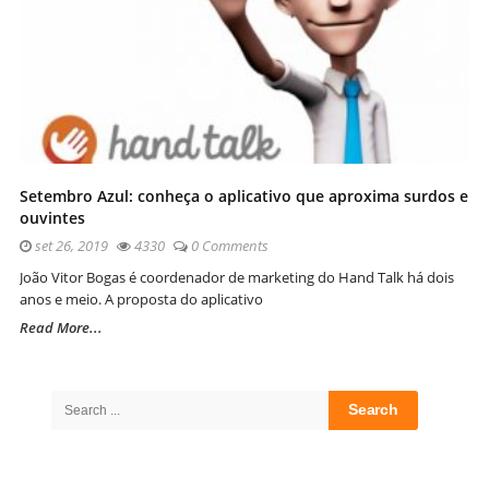
Setembro Azul: conheça o aplicativo que aproxima surdos e
ouvintes
set 26, 2019
4330
0 Comments
João Vitor Bogas é coordenador de marketing do Hand Talk há dois
anos e meio. A proposta do aplicativo
Read More...
Site
Sidebar
Search
for: