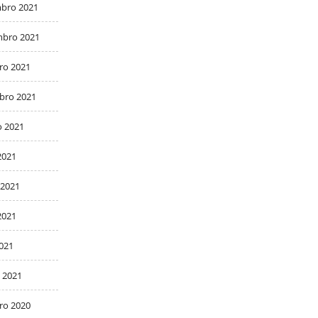
bro 2021
bro 2021
ro 2021
bro 2021
o 2021
2021
 2021
2021
2021
 2021
ro 2020