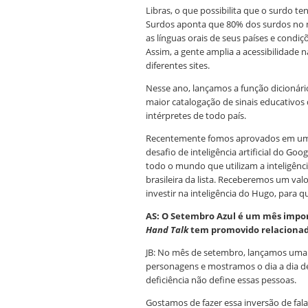
Libras, o que possibilita que o surdo 
Surdos aponta que 80% dos surdos no m
as línguas orais de seus países e condiç
Assim, a gente amplia a acessibilidade n
diferentes sites.
Nesse ano, lançamos a função dicionári
maior catalogação de sinais educativos 
intérpretes de todo país.
Recentemente fomos aprovados em u
desafio de inteligência artificial do Go
todo o mundo que utilizam a inteligência
brasileira da lista. Receberemos um valo
investir na inteligência do Hugo, para 
AS: O Setembro Azul é um mês impor
Hand Talk
tem promovido relacionada
JB: No mês de setembro, lançamos uma
personagens e mostramos o dia a dia d
deficiência não define essas pessoas.
Gostamos de fazer essa inversão de fal