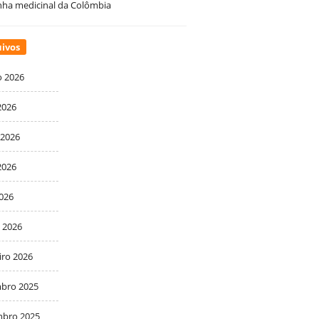
ha medicinal da Colômbia
ivos
o 2026
2026
 2026
2026
2026
 2026
iro 2026
bro 2025
bro 2025