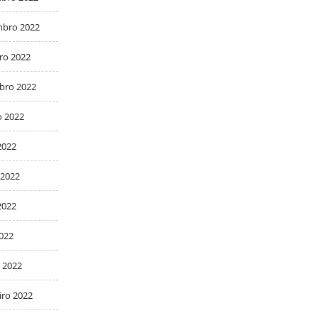
bro 2022
ro 2022
bro 2022
o 2022
2022
 2022
2022
2022
 2022
iro 2022