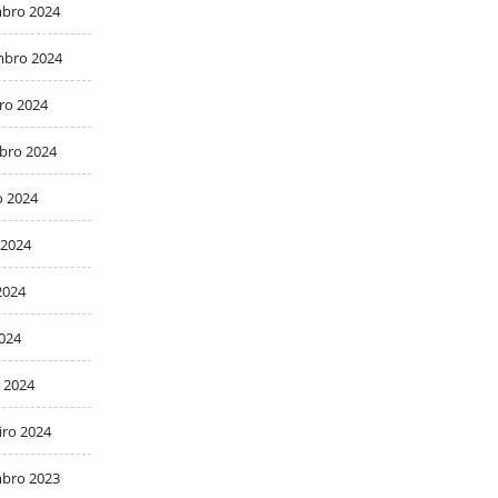
bro 2024
bro 2024
ro 2024
bro 2024
o 2024
 2024
2024
2024
 2024
iro 2024
bro 2023