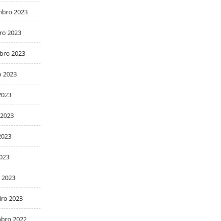
bro 2023
ro 2023
bro 2023
o 2023
2023
 2023
2023
2023
 2023
iro 2023
bro 2022