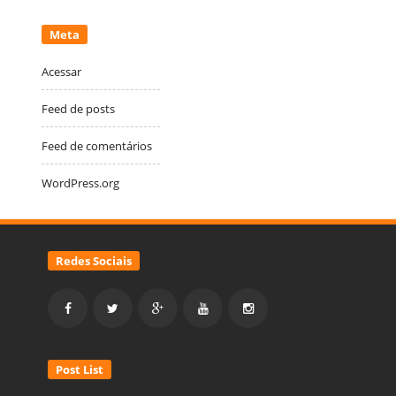
Meta
Acessar
Feed de posts
Feed de comentários
WordPress.org
Redes Sociais
Post List