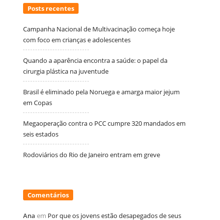
Posts recentes
Campanha Nacional de Multivacinação começa hoje
com foco em crianças e adolescentes
Quando a aparência encontra a saúde: o papel da
cirurgia plástica na juventude
Brasil é eliminado pela Noruega e amarga maior jejum
em Copas
Megaoperação contra o PCC cumpre 320 mandados em
seis estados
Rodoviários do Rio de Janeiro entram em greve
Comentários
Ana
em
Por que os jovens estão desapegados de seus