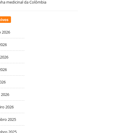
ha medicinal da Colômbia
ivos
o 2026
2026
 2026
2026
2026
 2026
iro 2026
bro 2025
bro 2025