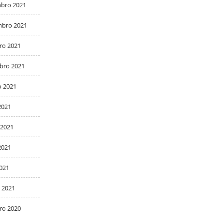
bro 2021
bro 2021
ro 2021
bro 2021
o 2021
2021
 2021
2021
2021
 2021
ro 2020