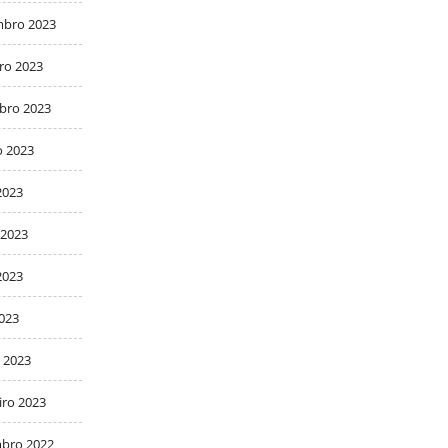
bro 2023
ro 2023
bro 2023
o 2023
2023
 2023
2023
2023
 2023
iro 2023
bro 2022