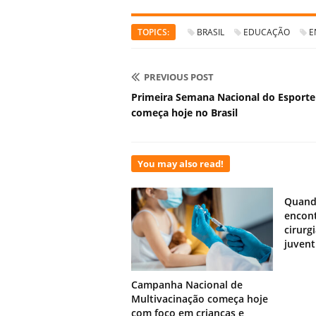
TOPICS:
BRASIL
EDUCAÇÃO
E
PREVIOUS POST
Primeira Semana Nacional do Esporte
começa hoje no Brasil
You may also read!
Quand
encont
cirurg
juven
Campanha Nacional de
Multivacinação começa hoje
com foco em crianças e