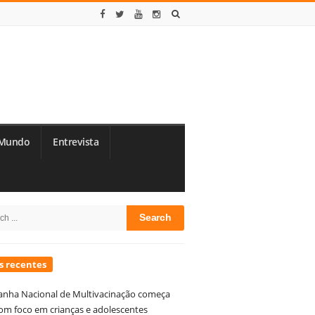
Mundo
Entrevista
te
h
debar
s recentes
nha Nacional de Multivacinação começa
om foco em crianças e adolescentes