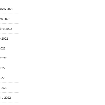
bro 2022
ro 2022
bro 2022
o 2022
2022
 2022
2022
2022
 2022
iro 2022