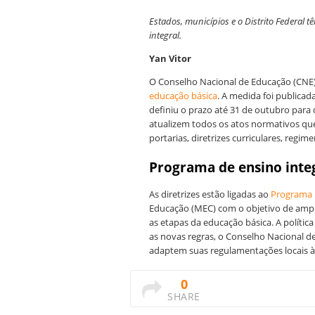
Estados, municípios e o Distrito Federal 
integral.
Yan Vitor
O Conselho Nacional de Educação (CNE) al
educação básica
. A medida foi publicada
definiu o prazo até 31 de outubro para 
atualizem todos os atos normativos qu
portarias, diretrizes curriculares, regi
Programa de ensino inte
As diretrizes estão ligadas ao
Programa 
Educação (MEC) com o objetivo de ampl
as etapas da educação básica. A políti
as novas regras, o Conselho Nacional d
adaptem suas regulamentações locais às 
0
SHARE