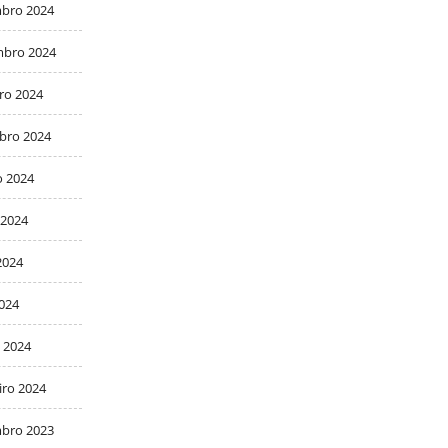
bro 2024
bro 2024
ro 2024
bro 2024
o 2024
 2024
2024
2024
 2024
iro 2024
bro 2023