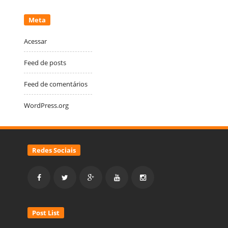
Meta
Acessar
Feed de posts
Feed de comentários
WordPress.org
Redes Sociais
Post List