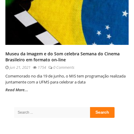
Museu da Imagem e do Som celebra Semana do Cinema
Brasileiro em formato on-line
jun 21, 2021
1754
0 Comments
Comemorado no dia 19 de junho, o MIS tem programação realizada
juntamente com a UFMS para celebrar a data
Read More...
Site
Sidebar
Search
for: