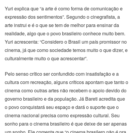
Yuri explica que “a arte é como forma de comunicação e
expressão dos sentimentos”. Segundo o cinegrafista, a
arte instrui e é o que se tem de melhor para ensinar da
realidade, algo que o povo brasileiro conhece muito bem.
Yuri acrescenta: “Considero o Brasil um país promissor no
cinema, já que como sociedade temos muito o que dizer, e
culturalmente muito o que acrescentar”.
Pelo senso crítico ser confundido com insatisfação e a
cultura com recreação, alguns críticos apontam que tanto o
cinema como outras artes não recebem o apoio devido do
governo brasileiro e da população. Já Bareti acredita que
o povo conquistará seu espaço e dará o suporte que o
cinema nacional precisa como expressão cultural. Seu
sonho para o cinema brasileiro é que deixe de ser apenas
um sonho. Ele comenta que “o cinema brasilero não é pra