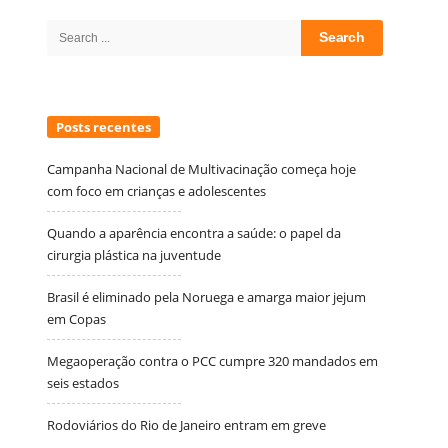
Sidebar
Search
for:
Posts recentes
Campanha Nacional de Multivacinação começa hoje
com foco em crianças e adolescentes
Quando a aparência encontra a saúde: o papel da
cirurgia plástica na juventude
Brasil é eliminado pela Noruega e amarga maior jejum
em Copas
Megaoperação contra o PCC cumpre 320 mandados em
seis estados
Rodoviários do Rio de Janeiro entram em greve