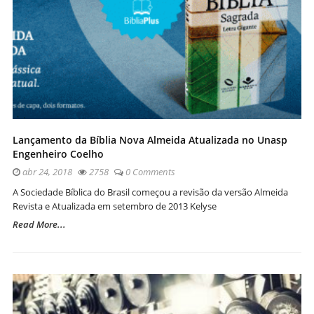
Lançamento da Bíblia Nova Almeida Atualizada no Unasp
Engenheiro Coelho
abr 24, 2018
2758
0 Comments
A Sociedade Bíblica do Brasil começou a revisão da versão Almeida
Revista e Atualizada em setembro de 2013 Kelyse
Read More...