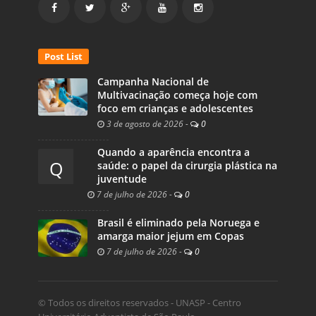
Post List
Campanha Nacional de
Multivacinação começa hoje com
foco em crianças e adolescentes
3 de agosto de 2026
-
0
Quando a aparência encontra a
Q
saúde: o papel da cirurgia plástica na
juventude
7 de julho de 2026
-
0
Brasil é eliminado pela Noruega e
amarga maior jejum em Copas
7 de julho de 2026
-
0
© Todos os direitos reservados - UNASP - Centro