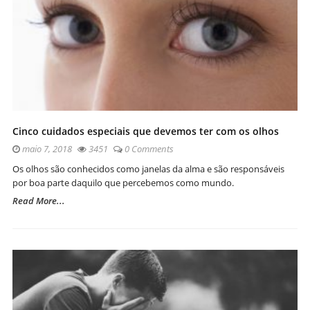
Cinco cuidados especiais que devemos ter com os olhos
maio 7, 2018
3451
0 Comments
Os olhos são conhecidos como janelas da alma e são responsáveis
por boa parte daquilo que percebemos como mundo.
Read More...