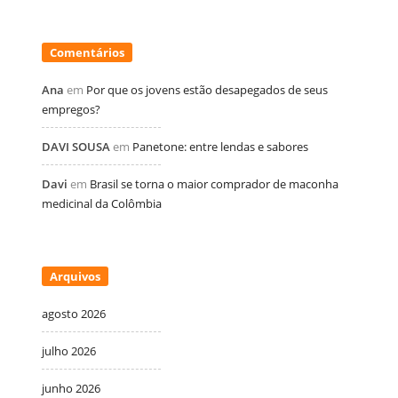
Comentários
Ana
em
Por que os jovens estão desapegados de seus
empregos?
DAVI SOUSA
em
Panetone: entre lendas e sabores
Davi
em
Brasil se torna o maior comprador de maconha
medicinal da Colômbia
Arquivos
agosto 2026
julho 2026
junho 2026