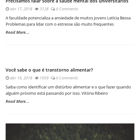
Precisamos falar sobre a saúde mental dos universitários
abr 17, 2018
3128
0 Comments
A faculdade potencializa a ansiedade de muitos jovens Letícia Bessa
Problemas para lidar com o estresse são muito frequentes
Read More...
Você sabe o que é transtorno alimentar?
abr 16, 2018
1959
0 Comments
Saiba como identificar um distúrbio alimentar e o que fazer quando
alguém próximo está passando por isso. Vitória Ribeiro
Read More...