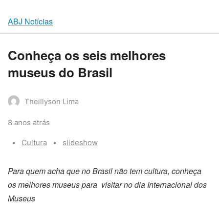
ABJ Notícias
Conheça os seis melhores
museus do Brasil
Theillyson Lima
8 anos atrás
Categories:
Tags:
Cultura
slideshow
Para quem acha que no Brasil não tem cultura, conheça
os melhores museus para visitar no dia Internacional dos
Museus