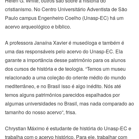
Helen G. White, outros são sobre a história do
cristianismo. No Centro Universitário Adventista de São
Paulo campus Engenheiro Coelho (Unasp-EC) há um
acervo arqueológico e bíblico.
A professora Janaína Xavier é museóloga e também é
uma das responsáveis pelo acervo do Unasp-EC. Ela
garante a importância desse patrimônio para os alunos
dos cursos de história e de teologia. “Temos um museu
relacionado a uma coleção do oriente médio do mundo
mediterrâneo, e no Brasil isso é algo inédito. Nós até
temos alguns patrimônios parecidos espalhados por
algumas universidades no Brasil, mas nada comparado ao
tamanho do nosso acervo”, frisa.
Chrystian Máximo é estudante de história do Unasp-EC e
trabalha com o acervo histórico. Para ele, trabalhar com