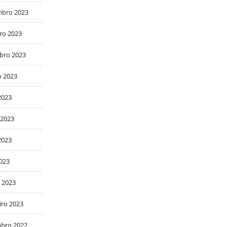
bro 2023
ro 2023
bro 2023
o 2023
2023
 2023
2023
2023
 2023
iro 2023
bro 2022