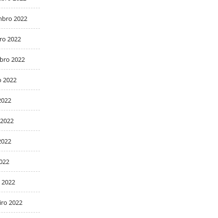
bro 2022
ro 2022
bro 2022
o 2022
2022
 2022
2022
2022
 2022
iro 2022