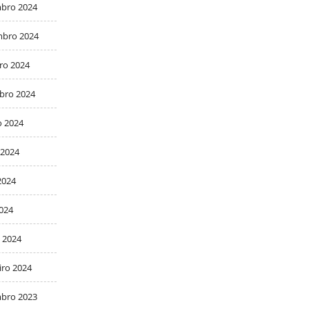
bro 2024
bro 2024
ro 2024
bro 2024
o 2024
 2024
2024
2024
 2024
iro 2024
bro 2023