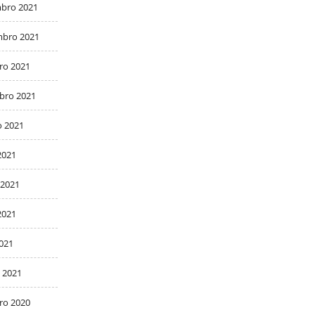
bro 2021
bro 2021
ro 2021
bro 2021
o 2021
2021
 2021
2021
2021
 2021
ro 2020