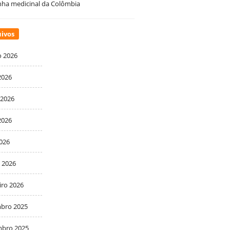
ha medicinal da Colômbia
ivos
o 2026
2026
 2026
2026
2026
 2026
iro 2026
bro 2025
bro 2025