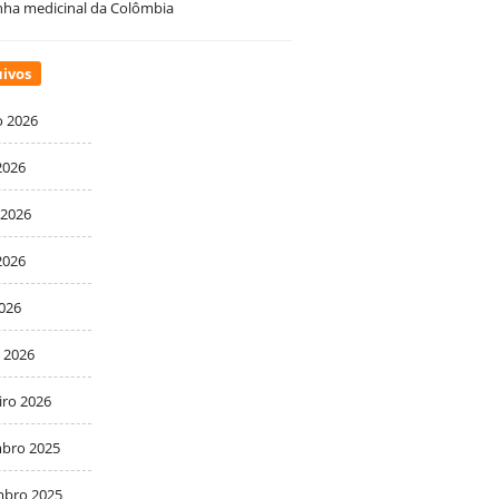
ha medicinal da Colômbia
ivos
o 2026
2026
 2026
2026
2026
 2026
iro 2026
bro 2025
bro 2025