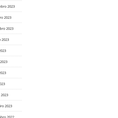
bro 2023
ro 2023
bro 2023
o 2023
2023
 2023
2023
2023
 2023
iro 2023
bro 2022