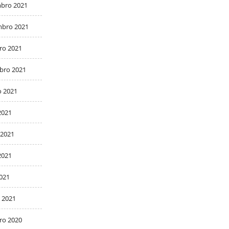
bro 2021
bro 2021
ro 2021
bro 2021
o 2021
2021
 2021
2021
2021
 2021
ro 2020