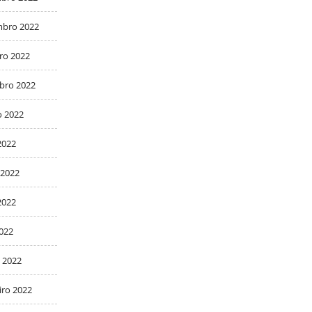
bro 2022
ro 2022
bro 2022
o 2022
2022
 2022
2022
2022
 2022
iro 2022