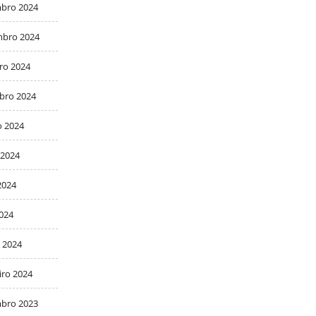
bro 2024
bro 2024
ro 2024
bro 2024
o 2024
 2024
2024
2024
 2024
iro 2024
bro 2023