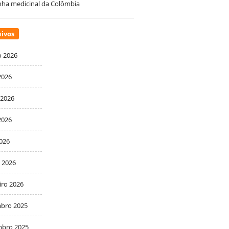
ha medicinal da Colômbia
ivos
o 2026
2026
 2026
2026
2026
 2026
iro 2026
bro 2025
bro 2025