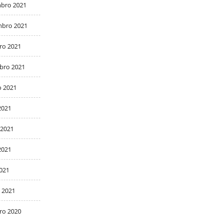
bro 2021
bro 2021
ro 2021
bro 2021
o 2021
2021
 2021
2021
2021
 2021
ro 2020