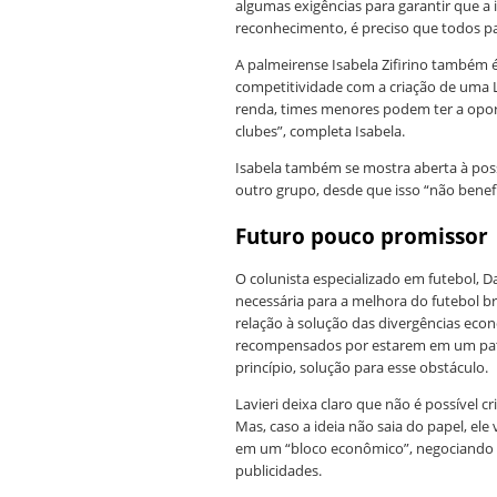
algumas exigências para garantir que a 
reconhecimento, é preciso que todos pa
A palmeirense Isabela Zifirino também 
competitividade com a criação de uma L
renda, times menores podem ter a opor
clubes”, completa Isabela.
Isabela também se mostra aberta à poss
outro grupo, desde que isso “não benef
Futuro pouco promissor
O colunista especializado em futebol, Da
necessária para a melhora do futebol br
relação à solução das divergências eco
recompensados por estarem em um patama
princípio, solução para esse obstáculo.
Lavieri deixa claro que não é possível cr
Mas, caso a ideia não saia do papel, ele 
em um “bloco econômico”, negociando e
publicidades.