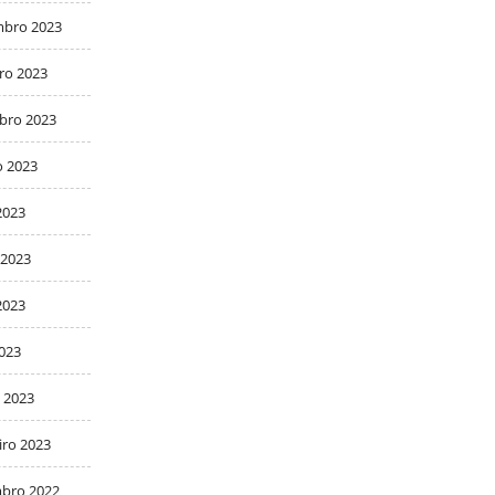
bro 2023
ro 2023
bro 2023
o 2023
2023
 2023
2023
2023
 2023
iro 2023
bro 2022