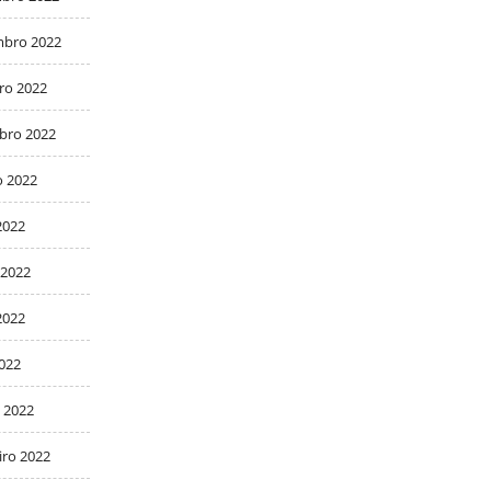
bro 2022
ro 2022
bro 2022
o 2022
2022
 2022
2022
2022
 2022
iro 2022