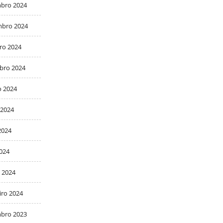
bro 2024
bro 2024
ro 2024
bro 2024
o 2024
 2024
2024
2024
 2024
iro 2024
bro 2023