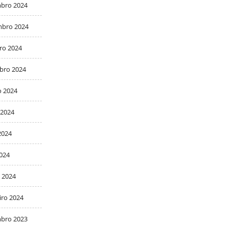
bro 2024
bro 2024
ro 2024
bro 2024
o 2024
 2024
2024
2024
 2024
iro 2024
bro 2023