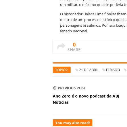
um militar, o máximo que ele poderia 
O historiador Ualace Lima finaliza fris
dentro de um processo histórico que bus
personagens brasileiros. Por isso Joaqu
feriado nacional.
0
SHARE
TOPICS:
21 DE ABRIL
FERIADO
PREVIOUS POST
Ano Zero é o novo podcast da ABJ
Notícias
You may also read!