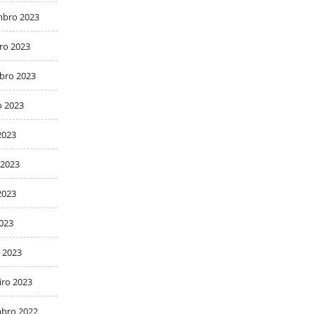
bro 2023
ro 2023
bro 2023
o 2023
2023
 2023
2023
2023
 2023
iro 2023
bro 2022