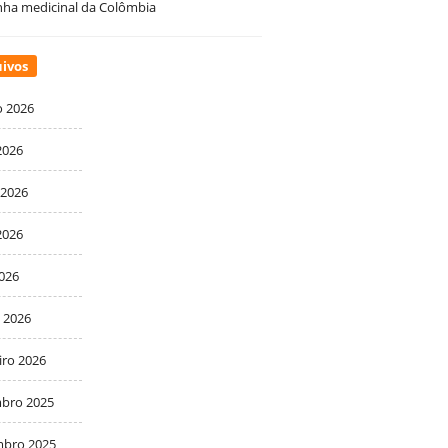
ha medicinal da Colômbia
ivos
o 2026
2026
 2026
2026
2026
 2026
iro 2026
bro 2025
bro 2025