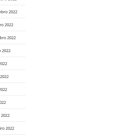
bro 2022
ro 2022
bro 2022
o 2022
2022
 2022
2022
2022
 2022
iro 2022