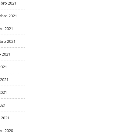
bro 2021
bro 2021
ro 2021
bro 2021
o 2021
2021
 2021
2021
2021
 2021
ro 2020