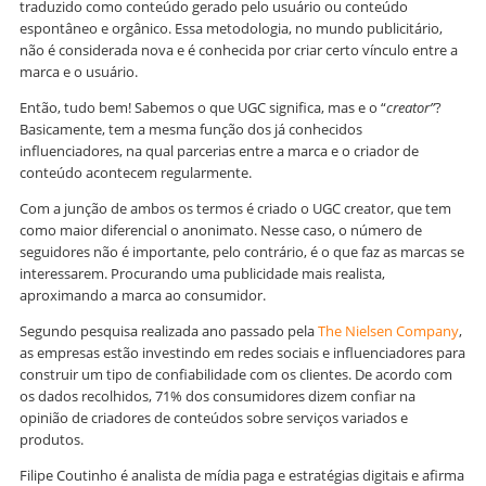
traduzido como conteúdo gerado pelo usuário ou conteúdo
espontâneo e orgânico. Essa metodologia, no mundo publicitário,
não é considerada nova e é conhecida por criar certo vínculo entre a
marca e o usuário.
Então, tudo bem! Sabemos o que UGC significa, mas e o “
creator”
?
Basicamente, tem a mesma função dos já conhecidos
influenciadores, na qual parcerias entre a marca e o criador de
conteúdo acontecem regularmente.
Com a junção de ambos os termos é criado o UGC creator, que tem
como maior diferencial o anonimato. Nesse caso, o número de
seguidores não é importante, pelo contrário, é o que faz as marcas se
interessarem. Procurando uma publicidade mais realista,
aproximando a marca ao consumidor.
Segundo pesquisa realizada ano passado pela
The Nielsen Company
,
as empresas estão investindo em redes sociais e influenciadores para
construir um tipo de confiabilidade com os clientes. De acordo com
os dados recolhidos, 71% dos consumidores dizem confiar na
opinião de criadores de conteúdos sobre serviços variados e
produtos.
Filipe Coutinho é analista de mídia paga e estratégias digitais e afirma