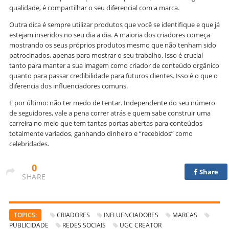
qualidade, é compartilhar o seu diferencial com a marca.
Outra dica é sempre utilizar produtos que você se identifique e que já
estejam inseridos no seu dia a dia. A maioria dos criadores começa
mostrando os seus próprios produtos mesmo que não tenham sido
patrocinados, apenas para mostrar o seu trabalho. Isso é crucial
tanto para manter a sua imagem como criador de conteúdo orgânico
quanto para passar credibilidade para futuros clientes. Isso é o que o
diferencia dos influenciadores comuns.
E por último: não ter medo de tentar. Independente do seu número
de seguidores, vale a pena correr atrás e quem sabe construir uma
carreira no meio que tem tantas portas abertas para conteúdos
totalmente variados, ganhando dinheiro e “recebidos” como
celebridades.
0
Share
SHARE
TOPICS:
CRIADORES
INFLUENCIADORES
MARCAS
PUBLICIDADE
REDES SOCIAIS
UGC CREATOR