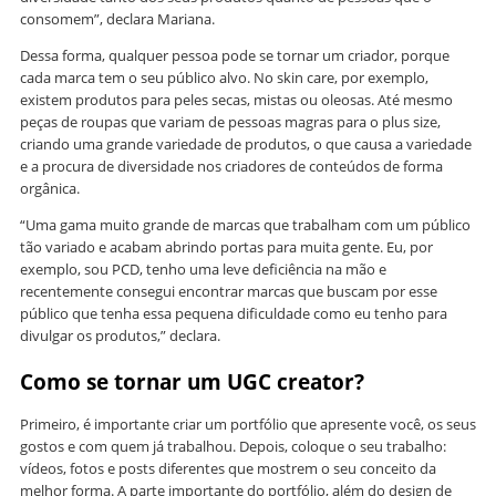
consomem”, declara Mariana.
Dessa forma, qualquer pessoa pode se tornar um criador, porque
cada marca tem o seu público alvo. No skin care, por exemplo,
existem produtos para peles secas, mistas ou oleosas. Até mesmo
peças de roupas que variam de pessoas magras para o plus size,
criando uma grande variedade de produtos, o que causa a variedade
e a procura de diversidade nos criadores de conteúdos de forma
orgânica.
“Uma gama muito grande de marcas que trabalham com um público
tão variado e acabam abrindo portas para muita gente. Eu, por
exemplo, sou PCD, tenho uma leve deficiência na mão e
recentemente consegui encontrar marcas que buscam por esse
público que tenha essa pequena dificuldade como eu tenho para
divulgar os produtos,” declara.
Como se tornar um UGC creator?
Primeiro, é importante criar um portfólio que apresente você, os seus
gostos e com quem já trabalhou. Depois, coloque o seu trabalho:
vídeos, fotos e posts diferentes que mostrem o seu conceito da
melhor forma. A parte importante do portfólio, além do design de