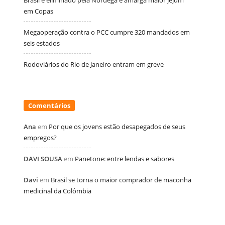
Brasil é eliminado pela Noruega e amarga maior jejum
em Copas
Megaoperação contra o PCC cumpre 320 mandados em
seis estados
Rodoviários do Rio de Janeiro entram em greve
Comentários
Ana
em
Por que os jovens estão desapegados de seus
empregos?
DAVI SOUSA
em
Panetone: entre lendas e sabores
Davi
em
Brasil se torna o maior comprador de maconha
medicinal da Colômbia