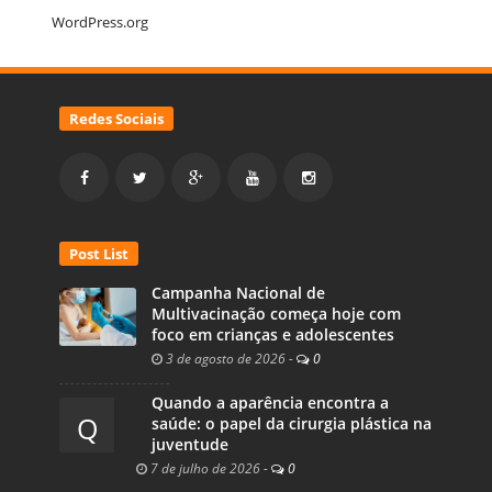
WordPress.org
Redes Sociais
Post List
Campanha Nacional de
Multivacinação começa hoje com
foco em crianças e adolescentes
3 de agosto de 2026
-
0
Quando a aparência encontra a
Q
saúde: o papel da cirurgia plástica na
juventude
7 de julho de 2026
-
0