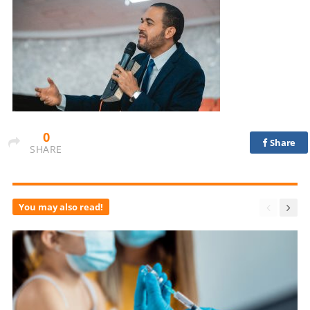
0
Share
SHARE
You may also read!