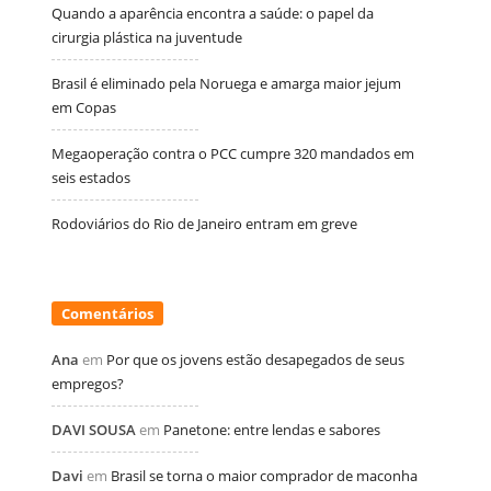
Quando a aparência encontra a saúde: o papel da
cirurgia plástica na juventude
Brasil é eliminado pela Noruega e amarga maior jejum
em Copas
Megaoperação contra o PCC cumpre 320 mandados em
seis estados
Rodoviários do Rio de Janeiro entram em greve
Comentários
Ana
em
Por que os jovens estão desapegados de seus
empregos?
DAVI SOUSA
em
Panetone: entre lendas e sabores
Davi
em
Brasil se torna o maior comprador de maconha