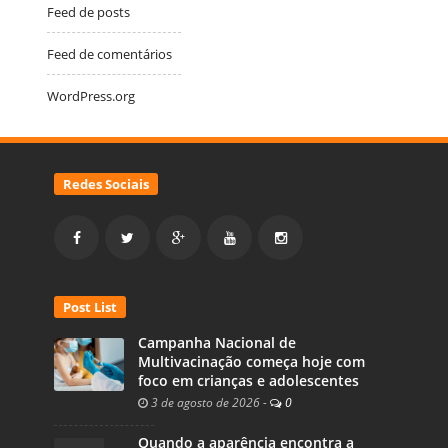
Feed de posts
Feed de comentários
WordPress.org
Redes Sociais
Post List
Campanha Nacional de
Multivacinação começa hoje com
foco em crianças e adolescentes
3 de agosto de 2026
-
0
Quando a aparência encontra a