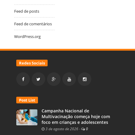
Feed de posts
Feed de comentários
WordPress.org
Redes Sociais
Post List
Campanha Nacional de
Multivacinação começa hoje com
foco em crianças e adolescentes
3 de agosto de 2026
-
0