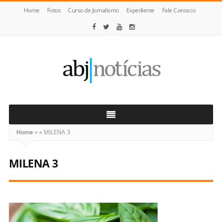
Home
Fotos
Curso de Jornalismo
Expediente
Fale Conosco
ABJ
Notícias
Home
»
»
MILENA 3
MILENA 3