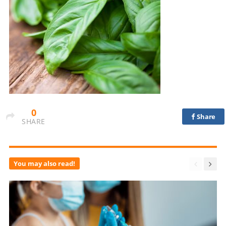
0
Share
SHARE
You may also read!