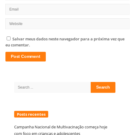
Salvar meus dados neste navegador para a próxima vez que
eu comentar.
Site
Sidebar
Search
for:
Posts recentes
Campanha Nacional de Multivacinação começa hoje
com foco em crianças e adolescentes