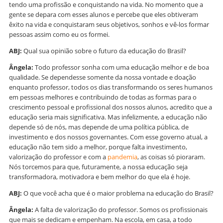
tendo uma profissão e conquistando na vida. No momento que a
gente se depara com esses alunos e percebe que eles obtiveram
êxito na vida e conquistaram seus objetivos, sonhos e vê-los formar
pessoas assim como eu os formei.
ABJ:
Qual sua opinião sobre o futuro da educação do Brasil?
Ângela:
Todo professor sonha com uma educação melhor e de boa
qualidade. Se dependesse somente da nossa vontade e doação
enquanto professor, todos os dias transformando os seres humanos
em pessoas melhores e contribuindo de todas as formas para o
crescimento pessoal e profissional dos nossos alunos, acredito que a
educação seria mais significativa. Mas infelizmente, a educação não
depende só de nós, mas depende de uma política pública, de
investimento e dos nossos governantes. Com esse governo atual, a
educação não tem sido a melhor, porque falta investimento,
valorização do professor e com a
pandemia
, as coisas só pioraram.
Nós torcemos para que, futuramente, a nossa educação seja
transformadora, motivadora e bem melhor do que ela é hoje.
ABJ:
O que você acha que é o maior problema na educação do Brasil?
Ângela:
A falta de valorização do professor. Somos os profissionais
que mais se dedicam e empenham. Na escola, em casa, a todo