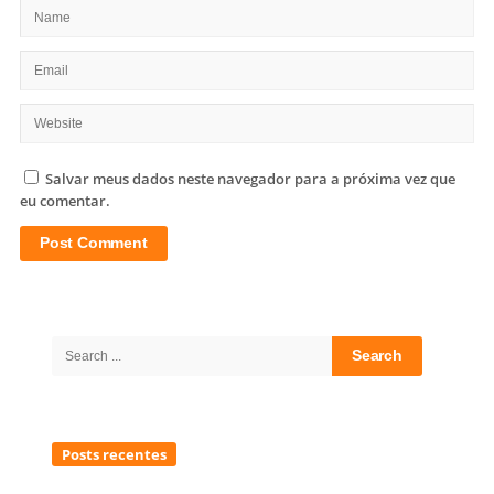
Salvar meus dados neste navegador para a próxima vez que
eu comentar.
Site
Sidebar
Search
for:
Posts recentes