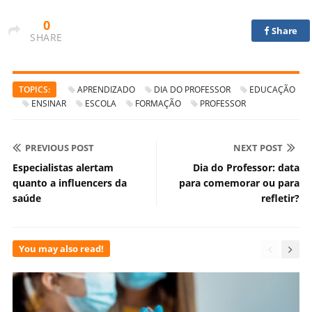
0
Share
SHARE
TOPICS:
APRENDIZADO
DIA DO PROFESSOR
EDUCAÇÃO
ENSINAR
ESCOLA
FORMAÇÃO
PROFESSOR
PREVIOUS POST
NEXT POST
Especialistas alertam
Dia do Professor: data
quanto a influencers da
para comemorar ou para
saúde
refletir?
You may also read!