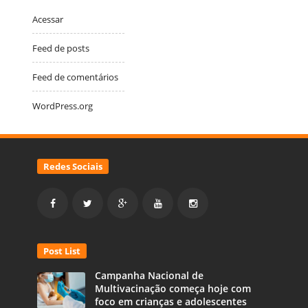
Acessar
Feed de posts
Feed de comentários
WordPress.org
Redes Sociais
Post List
Campanha Nacional de
Multivacinação começa hoje com
foco em crianças e adolescentes