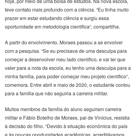
hoje, por meio de uma bolsa de estudos. Na nova escola,
teve contato mais profundo com a ciência. “Eu tinha muito
prazer em estar estudando ciência e surgiu essa
oportunidade em metodologia científica”, compartilha.
A partir do envolvimento, Moraes passou a se envolver
com a pesquisa. “Se eu precisava de uma desculpa para
começar a desenvolver meu lado científico, e vai ter que
valer para a nota da escola, eu tenho uma desculpa para a
minha família, para poder começar meu projeto científico”,
comemora. Entre abril e maio de 2020, o estudante contou
para a família que não seguiria a carreira militar.
Muitos membros da família do aluno seguiram carreira
militar e Fábio Botelho de Moraes, pai de Vinícius, resistia
à decisão do filho. “Devido à situação econômica do país
e às poucas oportunidades acadêmicas, acreditávamos