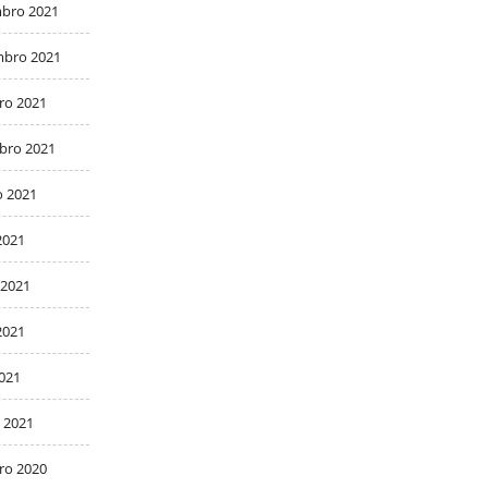
bro 2021
bro 2021
ro 2021
bro 2021
o 2021
2021
 2021
2021
2021
 2021
ro 2020