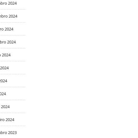
bro 2024
bro 2024
ro 2024
bro 2024
o 2024
 2024
2024
2024
 2024
iro 2024
bro 2023