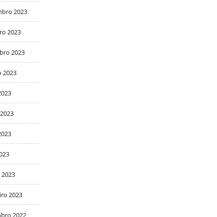
bro 2023
ro 2023
bro 2023
o 2023
2023
 2023
2023
2023
 2023
iro 2023
bro 2022