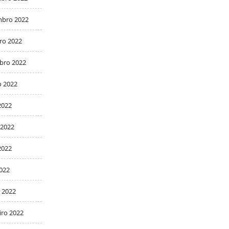
bro 2022
ro 2022
bro 2022
o 2022
2022
 2022
2022
2022
 2022
iro 2022