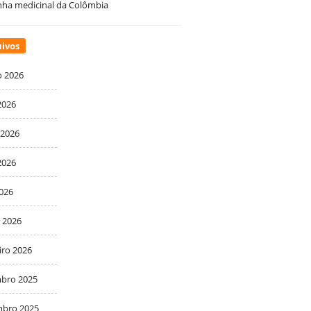
ha medicinal da Colômbia
ivos
o 2026
2026
 2026
2026
2026
 2026
iro 2026
bro 2025
bro 2025