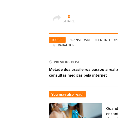
0
SHARE
TOPICS:
ANSIEDADE
ENSINO SUP
TRABALHOS
PREVIOUS POST
Metade dos brasileiros passou a reali
consultas médicas pela internet
You may also read!
Quand
encont