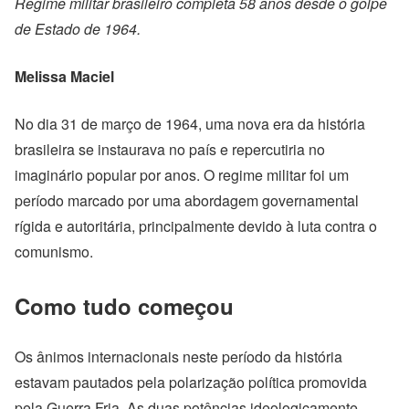
Regime militar brasileiro completa 58 anos desde o golpe
de Estado de 1964.
Melissa Maciel
No dia 31 de março de 1964, uma nova era da história
brasileira se instaurava no país e repercutiria no
imaginário popular por anos. O regime militar foi um
período marcado por uma abordagem governamental
rígida e autoritária, principalmente devido à luta contra o
comunismo.
Como tudo começou
Os ânimos internacionais neste período da história
estavam pautados pela polarização política promovida
pela Guerra Fria. As duas potências ideologicamente