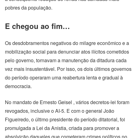
pobres da população.
E chegou ao fim…
Os desdobramentos negativos do milagre econômico e a
mobilização social para denunciar atos ilícitos cometidos
pelo governo, tornavam a manutenção da ditadura cada
vez mais insustentável. Por isso, os dois últimos governos
do período operaram uma reabertura lenta e gradual à
democracia.
No mandato de Ernesto Geisel , vários decretos-lei foram
revogados, inclusive o AI-5. E com o general João
Figueiredo, o último presidente do período ditatorial, foi
promulgada a Lei da Anistia, criada para promover a
absolvição daqueles que cometeram crimes políticos no