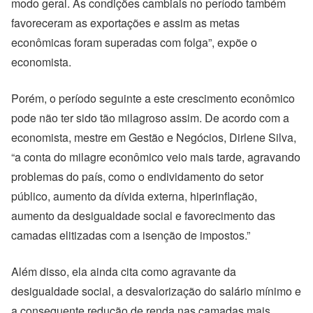
modo geral. As condições cambiais no período também
favoreceram as exportações e assim as metas
econômicas foram superadas com folga”, expõe o
economista.
Porém, o período seguinte a este crescimento econômico
pode não ter sido tão milagroso assim. De acordo com a
economista, mestre em Gestão e Negócios, Dirlene Silva,
“a conta do milagre econômico veio mais tarde, agravando
problemas do país, como o endividamento do setor
público, aumento da dívida externa, hiperinflação,
aumento da desigualdade social e favorecimento das
camadas elitizadas com a isenção de impostos.”
Além disso, ela ainda cita como agravante da
desigualdade social, a desvalorização do salário mínimo e
a consequente redução de renda nas camadas mais