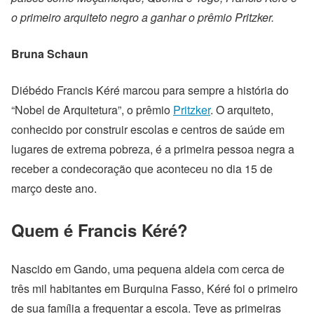
o primeiro arquiteto negro a ganhar o prêmio Pritzker.
Bruna Schaun
Diébédo Francis Kéré marcou para sempre a história do
“Nobel de Arquitetura”, o prêmio
Pritzker
. O arquiteto,
conhecido por construir escolas e centros de saúde em
lugares de extrema pobreza, é a primeira pessoa negra a
receber a condecoração que aconteceu no dia 15 de
março deste ano.
Quem é Francis Kéré?
Nascido em Gando, uma pequena aldeia com cerca de
três mil habitantes em Burquina Fasso, Kéré foi o primeiro
de sua família a frequentar a escola. Teve as primeiras