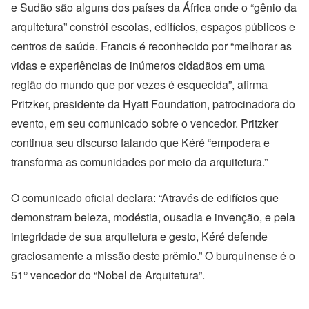
e Sudão são alguns dos países da África onde o “gênio da
arquitetura” constrói escolas, edifícios, espaços públicos e
centros de saúde. Francis é reconhecido por “melhorar as
vidas e experiências de inúmeros cidadãos em uma
região do mundo que por vezes é esquecida”, afirma
Pritzker, presidente da Hyatt Foundation, patrocinadora do
evento, em seu comunicado sobre o vencedor. Pritzker
continua seu discurso falando que Kéré “empodera e
transforma as comunidades por meio da arquitetura.”
O comunicado oficial declara: “Através de edifícios que
demonstram beleza, modéstia, ousadia e invenção, e pela
integridade de sua arquitetura e gesto, Kéré defende
graciosamente a missão deste prêmio.” O burquinense é o
51° vencedor do “Nobel de Arquitetura”.