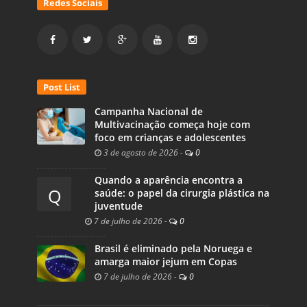
Redes Sociais
Post List
Campanha Nacional de
Multivacinação começa hoje com
foco em crianças e adolescentes
3 de agosto de 2026
-
0
Quando a aparência encontra a
Q
saúde: o papel da cirurgia plástica na
juventude
7 de julho de 2026
-
0
Brasil é eliminado pela Noruega e
amarga maior jejum em Copas
7 de julho de 2026
-
0