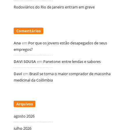
Rodoviários do Rio de Janeiro entram em greve
Comentários
Ana
em
Por que os jovens estão desapegados de seus
empregos?
DAVI SOUSA
em
Panetone: entre lendas e sabores
Davi
em
Brasil se torna o maior comprador de maconha
medicinal da Colômbia
Arquivos
agosto 2026
julho 2026