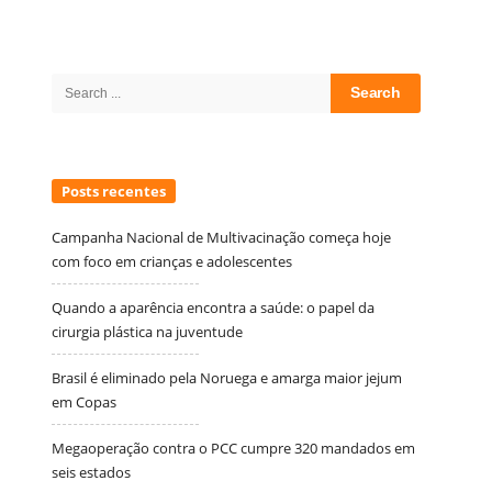
Site
Sidebar
Search
for:
Posts recentes
Campanha Nacional de Multivacinação começa hoje
com foco em crianças e adolescentes
Quando a aparência encontra a saúde: o papel da
cirurgia plástica na juventude
Brasil é eliminado pela Noruega e amarga maior jejum
em Copas
Megaoperação contra o PCC cumpre 320 mandados em
seis estados