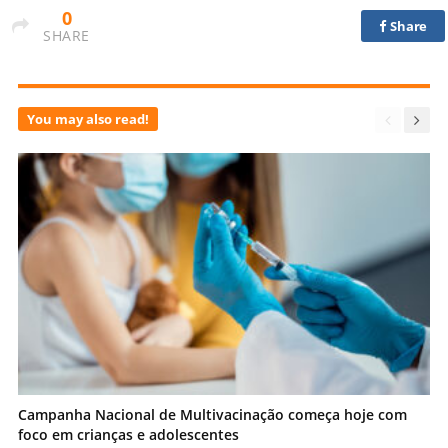
0
Share
SHARE
You may also read!
Campanha Nacional de Multivacinação começa hoje com
foco em crianças e adolescentes